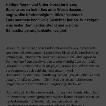
Heftige Regel- und Unterleibsschmerzen,
Beschwerden beim Sex oder Wasserlassen,
ungewollte Kinderlosigkeit, Rückenschmerz –
Endometriose kann viele Gesichter haben. Wir zeigen,
was hinter dem Leiden steckt und welche
Behandlungsmöglichkeiten es gibt.
Bevor Frauen die Diagnose Endometriose erhalten, haben viele
von ihnen oft einen langen Leidensweg hinter sich, eine Zeit voller
Schmerzen, Selbstzweifel und nicht selten auch Fehldiagnosen.
Denn heftige Regelbeschwerden werden häufig über Jahre als
„normal“ abgetan, mitunter als psychosomatisch bedingt oder in
der Arztpraxis auch schlicht nicht erkannt, weil
Untersuchungsbefunde unauffällig bleiben. „Da ist nichts, sie sind
gesund“, heißt es dann. Im Schnitt dauert es acht Jahre oder
länger, bis eine Endometriose-Diagnose gestellt wird.
Doch was ist das für eine Erkrankung, an der in Deutschland laut
Endometriose-Vereinigung etwa zwei Millionen Frauen leiden? In
der Gebärmutterhöhle wächst, von den weiblichen
Geschlechtshormonen gesteuert, alle vier Wochen eine