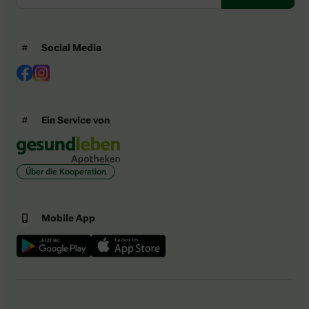
Social Media
Ein Service von
Über die Kooperation
Mobile App