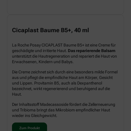
Cicaplast Baume B5+, 40 ml
La Roche Posay CICAPLAST Baume B5+ ist eine Creme für
geschädigte und irritierte Haut.
Das reparierende Balsam
unterstützt die Hautregeneration und repariert die Haut von
Erwachsenen, Kindern und Babys.
Die Creme zeichnet sich durch eine besonders milde Formel
aus und pflegt die empfindliche Haut am Körper, Gesicht
und Lippen. Provitamin B5, auch als Dexpanthenol
bezeichnet, wirkt regenerierend und beruhigend auf die
Haut.
Der Inhaltsstoff Madecassoside fördert die Zellerneuerung
und Tribioma bringt das Mikrobiom empfindlicher Haut
wieder ins Gleichgewicht.
Zum Produkt