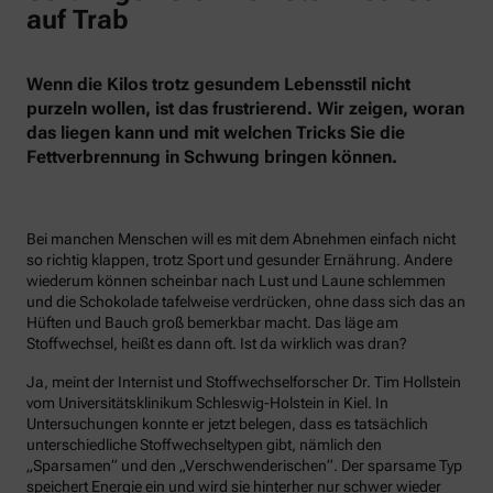
auf Trab
Wenn die Kilos trotz gesundem Lebensstil nicht
purzeln wollen, ist das frustrierend. Wir zeigen, woran
das liegen kann und mit welchen Tricks Sie die
Fettverbrennung in Schwung bringen können.
Bei manchen Menschen will es mit dem Abnehmen einfach nicht
so richtig klappen, trotz Sport und gesunder Ernährung. Andere
wiederum können scheinbar nach Lust und Laune schlemmen
und die Schokolade tafelweise verdrücken, ohne dass sich das an
Hüften und Bauch groß bemerkbar macht. Das läge am
Stoffwechsel, heißt es dann oft. Ist da wirklich was dran?
Ja, meint der Internist und Stoffwechselforscher Dr. Tim Hollstein
vom Universitätsklinikum Schleswig-Holstein in Kiel. In
Untersuchungen konnte er jetzt belegen, dass es tatsächlich
unterschiedliche Stoffwechseltypen gibt, nämlich den
„Sparsamen“ und den „Verschwenderischen“. Der sparsame Typ
speichert Energie ein und wird sie hinterher nur schwer wieder