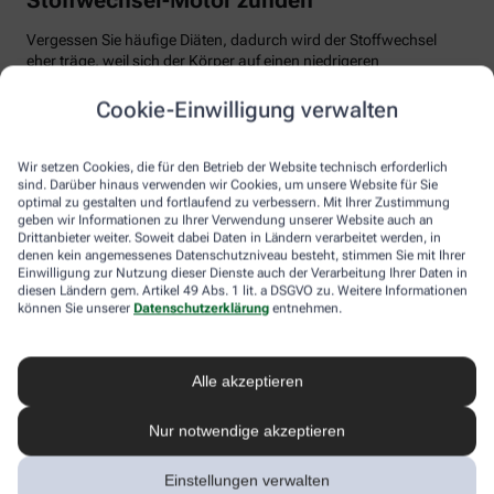
Vergessen Sie häufige Diäten, dadurch wird der Stoffwechsel
eher träge, weil sich der Körper auf einen niedrigeren
Energiebedarf einstellt. Auch Fast Food und Fertiggerichte sollten
vom Speiseplan gestrichen werden. Studien zeigen, dass der
Cookie-Einwilligung verwalten
Körper bei der Verarbeitung von hochverarbeiteten Lebensmitteln
weniger Energie benötigt als für unverarbeitete.
Wir setzen Cookies, die für den Betrieb der Website technisch erforderlich
Tim Hollstein rät zu einer proteinreichen Ernährung (Vorsicht bei
sind. Darüber hinaus verwenden wir Cookies, um unsere Website für Sie
optimal zu gestalten und fortlaufend zu verbessern. Mit Ihrer Zustimmung
Vorerkrankungen wie Nierenleiden!). Denn Proteine sind nicht nur
geben wir Informationen zu Ihrer Verwendung unserer Website auch an
gut für den Muskelaufbau, der Körper benötigt auch viel Energie,
Drittanbieter weiter. Soweit dabei Daten in Ländern verarbeitet werden, in
um Eiweiß abzubauen. Das regt den Stoffwechsel an. Proteine
denen kein angemessenes Datenschutzniveau besteht, stimmen Sie mit Ihrer
stecken vor allem in magerem Fleisch, Fisch und Milchprodukten
Einwilligung zur Nutzung dieser Dienste auch der Verarbeitung Ihrer Daten in
wie Quark und Skyr. Auch sogenannte thermogene Lebensmittel
diesen Ländern gem. Artikel 49 Abs. 1 lit. a DSGVO zu. Weitere Informationen
wie Chilis oder Ingwer können das braune Fettgewebe aktivieren
können Sie unserer
Datenschutzerklärung
entnehmen.
und den Energieverbrauch erhöhen.
In Bewegung kommen
Alle akzeptieren
Der richtige Mix macht’s
Nur notwendige akzeptieren
Ohne regelmäßige Bewegung purzeln die Pfunde meistens nicht.
Einstellungen verwalten
Besonders Ausdauersport kann laut Forschern die Umwandlung