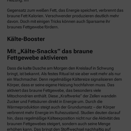
Heizung. Im
Gegensatz zum weißen Fett, das Energie speichert, verbrennt das
braune Fett Kalorien. Verschwender produzieren deutlich mehr
davon. Doch mit einigen Tricks können auch Sparsame ihr
braunes Fettgewebe fördern.
Kälte-Booster
Mit „Kälte-Snacks“ das braune
Fettgewebe aktivieren
Dass die kalte Dusche am Morgen den Kreislauf in Schwung
bringt, ist bekannt. Als festes Ritual ist sie aber weit mehr als nur
ein Wachmacher. Denn regelmäßige Kältereize signalisieren dem
Körper, dass er seine eigene Heizung hochfahren muss. Das
aktiviert das braune Fettgewebe, das besonders viele
Mitochondrien enthält. Diese „Kraftwerke“ der Zellen wandeln
Zucker und Fettsäuren direkt in Energie um. Durch die
Wärmeproduktion steigt auch der Grundumsatz – der Körper
verbrennt mehr Energie im Ruhezustand. Studien deuten darauf
hin, dass regelmäßige Kälteexposition nicht nur die Aktivität des
braunen Fettgewebes steigert, sondern auch seine Menge
erhöhen kann. Das bringt den Stoffwechsel nachhaltig auf