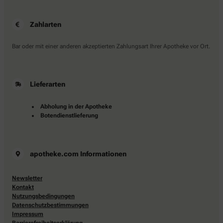
Zahlarten
Bar oder mit einer anderen akzeptierten Zahlungsart Ihrer Apotheke vor Ort.
Lieferarten
Abholung in der Apotheke
Botendienstlieferung
apotheke.com Informationen
Newsletter
Kontakt
Nutzungsbedingungen
Datenschutzbestimmungen
Impressum
Barrierefreiheitserklärung