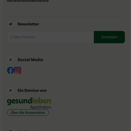
Newsletter
Social Media
Ein Service von
Über die Kooperation