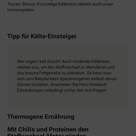
Touren. Bonus: Kurzzeitige Kältereize stärken auch unser
Immunsystem.
Tipp für Kälte-Einsteiger
Wer ungern kalt duscht: Auch moderate Kältereize
reichen aus, um den Stoffwechsel zu stimulieren und
das braune Fettgewebe zu aktivieren. So kann man
sich zum Beispiel beim Spazierengehen einfach etwas
dünner anziehen. Ansonsten: Bei Herz-Kreislauf-
Erkrankungen unbedingt vorher den Arzt fragen!
Thermogene Ernährung
Mit Chilis und Proteinen den
Stoffwechsel-Motor zünden