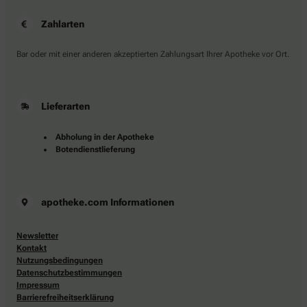
Zahlarten
Bar oder mit einer anderen akzeptierten Zahlungsart Ihrer Apotheke vor Ort.
Lieferarten
Abholung in der Apotheke
Botendienstlieferung
apotheke.com Informationen
Newsletter
Kontakt
Nutzungsbedingungen
Datenschutzbestimmungen
Impressum
Barrierefreiheitserklärung