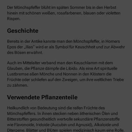
Der Mönchspfeffer blüht im späten Sommer bis in den Herbst
hinein mit schönen weißen, rosafarbenen, blauen oder violetten
Rispen.
Geschichte
Bereits in der Antike kannte man den Mönchspfeffer, in Homers
Epos der „Ilias“ wird er als Symbol für Keuschheit und zur Abwehr
des Bösen erwähnt.
Auch im Mittelalter verband man den Keuschlamm mit dem
Glauben, die Pflanze dämpfe die Libido. Als eine Art spirituelle
Lustbremse aßen Mönche und Nonnen in den Klöstern die
Früchte oder schliefen auf den Zweigen, um ihre weltlichen Triebe
zu zähmen.
Verwendete Pflanzenteile
Heilkundlich von Bedeutung sind die reifen Früchte des
Mönchspfeffers. In ihnen stecken neben ätherischen Ölen und
Bitterstoffen gesundheitlich wertvolle sekundäre Pflanzenstoffe
wie Flavonoide, Iridoide (Aucubin und Agnusid), Alkaloide und
Diterpene. Blätter und Blüten spielen medizinisch kaum eine Rolle.