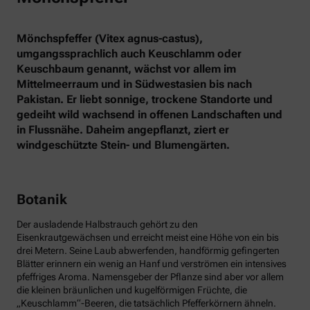
Mönchspfeffer (Vitex agnus-castus),
umgangssprachlich auch Keuschlamm oder
Keuschbaum genannt, wächst vor allem im
Mittelmeerraum und in Südwestasien bis nach
Pakistan. Er liebt sonnige, trockene Standorte und
gedeiht wild wachsend in offenen Landschaften und
in Flussnähe. Daheim angepflanzt, ziert er
windgeschützte Stein- und Blumengärten.
Botanik
Der ausladende Halbstrauch gehört zu den
Eisenkrautgewächsen und erreicht meist eine Höhe von ein bis
drei Metern. Seine Laub abwerfenden, handförmig gefingerten
Blätter erinnern ein wenig an Hanf und verströmen ein intensives
pfeffriges Aroma. Namensgeber der Pflanze sind aber vor allem
die kleinen bräunlichen und kugelförmigen Früchte, die
„Keuschlamm“-Beeren, die tatsächlich Pfefferkörnern ähneln.