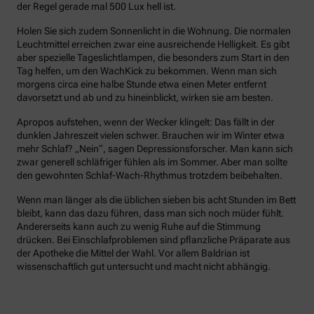
der Regel gerade mal 500 Lux hell ist.
Holen Sie sich zudem Sonnenlicht in die Wohnung. Die normalen
Leuchtmittel erreichen zwar eine ausreichende Helligkeit. Es gibt
aber spezielle Tageslichtlampen, die besonders zum Start in den
Tag helfen, um den WachKick zu bekommen. Wenn man sich
morgens circa eine halbe Stunde etwa einen Meter entfernt
davorsetzt und ab und zu hineinblickt, wirken sie am besten.
Apropos aufstehen, wenn der Wecker klingelt: Das fällt in der
dunklen Jahreszeit vielen schwer. Brauchen wir im Winter etwa
mehr Schlaf? „Nein“, sagen Depressionsforscher. Man kann sich
zwar generell schläfriger fühlen als im Sommer. Aber man sollte
den gewohnten Schlaf-Wach-Rhythmus trotzdem beibehalten.
Wenn man länger als die üblichen sieben bis acht Stunden im Bett
bleibt, kann das dazu führen, dass man sich noch müder fühlt.
Andererseits kann auch zu wenig Ruhe auf die Stimmung
drücken. Bei Einschlafproblemen sind pflanzliche Präparate aus
der Apotheke die Mittel der Wahl. Vor allem Baldrian ist
wissenschaftlich gut untersucht und macht nicht abhängig.