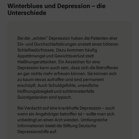
Winterblues und Depression – die
Unterschiede
Bei der „echten“ Depression haben die Patienten eher
Ein- und Durchschlafstörungen anstatt eines höheren
Schlafbedürfnisses. Dazu kommen häufig
Appetitmangel und Gewichtsverlust statt
Heißhungerattacken. Ein Anzeichen für eine
Depression kann auch sein, dass sich die Betroffenen
an gar nichts mehr erfreuen können. Sie können sich
zu kaum etwas aufraffen und sind permanent
erschöpft. Auch Schuldgefühle, unendliche
Hoffnungslosigkeit und schlimmstenfalls
Suizidgedanken sind typisch.
Bei Verdacht auf eine krankhafte Depression – auch
wenn ein Angehöriger betroffen ist – sollte man sich
unbedingt an einen Arzt wenden. Umfangreiche
Informationen bietet die Stiftung Deutsche
Depressionshilfe auf: