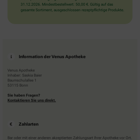
31.12.2026. Mindestbestellwert: 50,00 €. Gültig auf das
gesamte Sortiment, ausgeschlossen rezeptpflichtige Produkte.
Information der Venus Apotheke
Venus Apotheke
Inhaber: Saskia Baier
Baumschulallee 1
53115 Bonn
Sie haben Fragen?
Kontaktieren Sie uns direkt.
Zahlarten
Bar oder mit einer anderen akzeptierten Zahlungsart Ihrer Apotheke vor Ort.