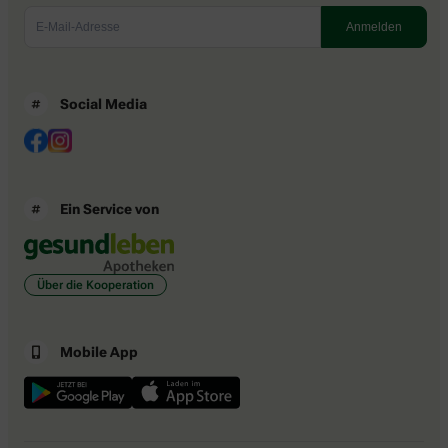
Social Media
Ein Service von
Über die Kooperation
Mobile App