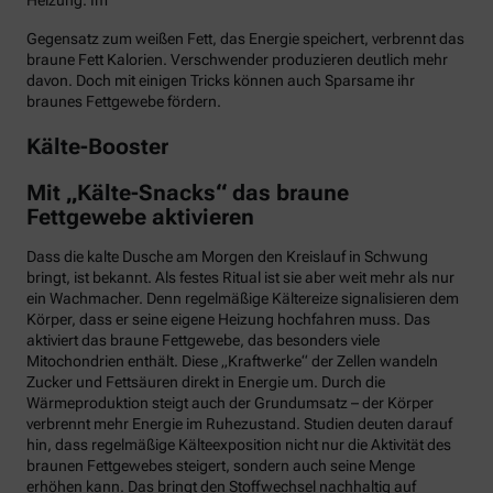
Heizung. Im
Gegensatz zum weißen Fett, das Energie speichert, verbrennt das
braune Fett Kalorien. Verschwender produzieren deutlich mehr
davon. Doch mit einigen Tricks können auch Sparsame ihr
braunes Fettgewebe fördern.
Kälte-Booster
Mit „Kälte-Snacks“ das braune
Fettgewebe aktivieren
Dass die kalte Dusche am Morgen den Kreislauf in Schwung
bringt, ist bekannt. Als festes Ritual ist sie aber weit mehr als nur
ein Wachmacher. Denn regelmäßige Kältereize signalisieren dem
Körper, dass er seine eigene Heizung hochfahren muss. Das
aktiviert das braune Fettgewebe, das besonders viele
Mitochondrien enthält. Diese „Kraftwerke“ der Zellen wandeln
Zucker und Fettsäuren direkt in Energie um. Durch die
Wärmeproduktion steigt auch der Grundumsatz – der Körper
verbrennt mehr Energie im Ruhezustand. Studien deuten darauf
hin, dass regelmäßige Kälteexposition nicht nur die Aktivität des
braunen Fettgewebes steigert, sondern auch seine Menge
erhöhen kann. Das bringt den Stoffwechsel nachhaltig auf