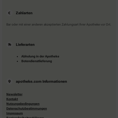
Zahlarten
Bar oder mit einer anderen akzeptierten Zahlungsart Ihrer Apotheke vor Ort.
Lieferarten
Abholung in der Apotheke
Botendienstlieferung
apotheke.com Informationen
Newsletter
Kontakt
Nutzungsbedingungen
Datenschutzbestimmungen
Impressum
Barrierefreiheitserklärung