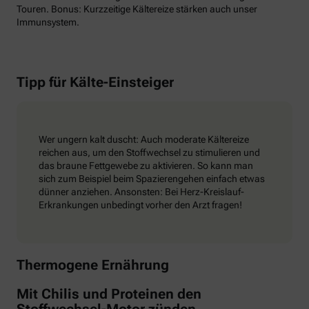
Touren. Bonus: Kurzzeitige Kältereize stärken auch unser
Immunsystem.
Tipp für Kälte-Einsteiger
Wer ungern kalt duscht: Auch moderate Kältereize
reichen aus, um den Stoffwechsel zu stimulieren und
das braune Fettgewebe zu aktivieren. So kann man
sich zum Beispiel beim Spazierengehen einfach etwas
dünner anziehen. Ansonsten: Bei Herz-Kreislauf-
Erkrankungen unbedingt vorher den Arzt fragen!
Thermogene Ernährung
Mit Chilis und Proteinen den
Stoffwechsel-Motor zünden