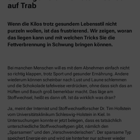
auf Trab
Wenn die Kilos trotz gesundem Lebensstil nicht
purzeln wollen, ist das frustrierend. Wir zeigen, woran
das liegen kann und mit welchen Tricks Sie die
Fettverbrennung in Schwung bringen können.
Bei manchen Menschen will es mit dem Abnehmen einfach nicht
so richtig klappen, trotz Sport und gesunder Ernährung. Andere
wiederum können scheinbar nach Lust und Laune schlemmen
und die Schokolade tafelweise verdrücken, ohne dass sich das an
Hüften und Bauch groß bemerkbar macht. Das läge am
Stoffwechsel, heißt es dann oft. Ist da wirklich was dran?
Ja, meint der Internist und Stoffwechselforscher Dr. Tim Hollstein
vom Universitätsklinikum Schleswig-Holstein in Kiel. In
Untersuchungen konnte er jetzt belegen, dass es tatsächlich
unterschiedliche Stoffwechseltypen gibt, nämlich den
„Sparsamen“ und den „Verschwenderischen“. Der sparsame Typ
speichert Energie ein und wird sie hinterher nur schwer wieder