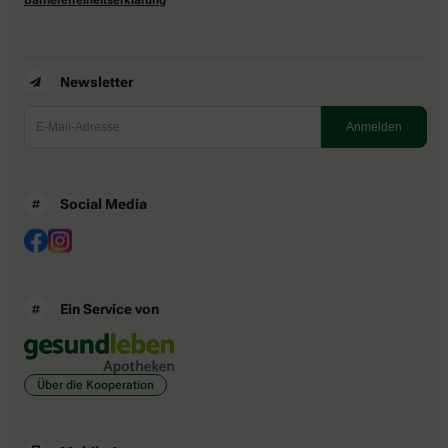
Newsletter
Social Media
Ein Service von
Über die Kooperation