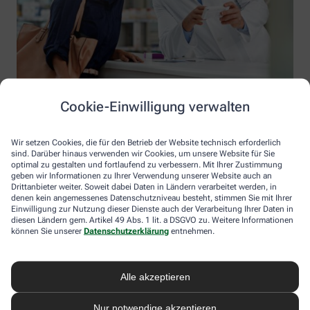
Cookie-Einwilligung verwalten
Wir setzen Cookies, die für den Betrieb der Website technisch erforderlich
sind. Darüber hinaus verwenden wir Cookies, um unsere Website für Sie
optimal zu gestalten und fortlaufend zu verbessern. Mit Ihrer Zustimmung
geben wir Informationen zu Ihrer Verwendung unserer Website auch an
Drittanbieter weiter. Soweit dabei Daten in Ländern verarbeitet werden, in
denen kein angemessenes Datenschutzniveau besteht, stimmen Sie mit Ihrer
Einwilligung zur Nutzung dieser Dienste auch der Verarbeitung Ihrer Daten in
diesen Ländern gem. Artikel 49 Abs. 1 lit. a DSGVO zu. Weitere Informationen
Information der Alte Post Apotheke
können Sie unserer
Datenschutzerklärung
entnehmen.
Alte Post Apotheke
Inhaber: Margarete Garschhammer
Alle akzeptieren
Bahnhofstr. 16a
53604 Bad Honnef
Nur notwendige akzeptieren