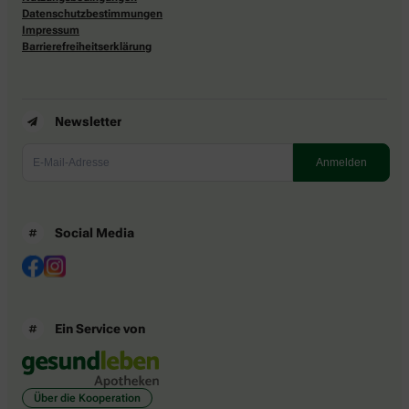
Datenschutzbestimmungen
Impressum
Barrierefreiheitserklärung
Newsletter
Social Media
Ein Service von
Über die Kooperation