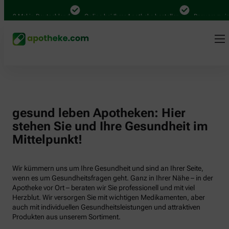
.000 Mal in Deutschland
Online bei Ihrer Apotheke bestellen
Bequem zwisch
gesund leben Apotheken: Hier
stehen Sie und Ihre Gesundheit im
Mittelpunkt!
Wir kümmern uns um Ihre Gesundheit und sind an Ihrer Seite,
wenn es um Gesundheitsfragen geht. Ganz in Ihrer Nähe – in der
Apotheke vor Ort – beraten wir Sie professionell und mit viel
Herzblut. Wir versorgen Sie mit wichtigen Medikamenten, aber
auch mit individuellen Gesundheitsleistungen und attraktiven
Produkten aus unserem Sortiment.