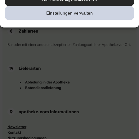
Sie haben Fragen?
Kontaktieren Sie uns direkt.
Einstellungen verwalten
Zahlarten
Bar oder mit einer anderen akzeptierten Zahlungsart Ihrer Apotheke vor Ort.
Lieferarten
Abholung in der Apotheke
Botendienstlieferung
apotheke.com Informationen
Newsletter
Kontakt
Nutzungsbedingungen