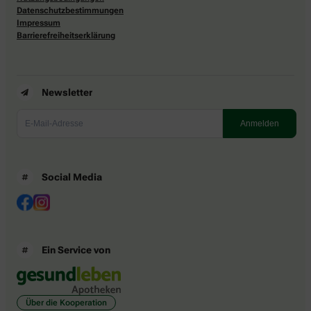
Datenschutzbestimmungen
Impressum
Barrierefreiheitserklärung
Newsletter
Social Media
Ein Service von
Über die Kooperation