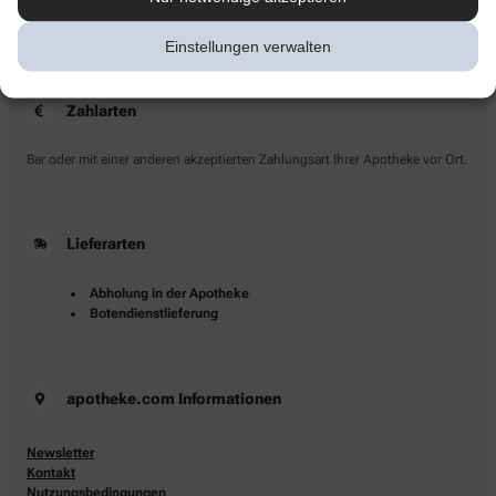
Sie haben Fragen?
Kontaktieren Sie uns direkt.
Einstellungen verwalten
Zahlarten
Bar oder mit einer anderen akzeptierten Zahlungsart Ihrer Apotheke vor Ort.
Lieferarten
Abholung in der Apotheke
Botendienstlieferung
apotheke.com Informationen
Newsletter
Kontakt
Nutzungsbedingungen