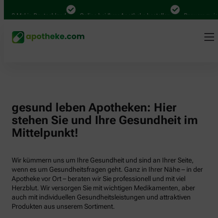
000 Mal in Deutschland
Online bei Ihrer Apotheke bestellen
Bequem zwisch
gesund leben Apotheken: Hier
stehen Sie und Ihre Gesundheit im
Mittelpunkt!
Wir kümmern uns um Ihre Gesundheit und sind an Ihrer Seite,
wenn es um Gesundheitsfragen geht. Ganz in Ihrer Nähe – in der
Apotheke vor Ort – beraten wir Sie professionell und mit viel
Herzblut. Wir versorgen Sie mit wichtigen Medikamenten, aber
auch mit individuellen Gesundheitsleistungen und attraktiven
Produkten aus unserem Sortiment.