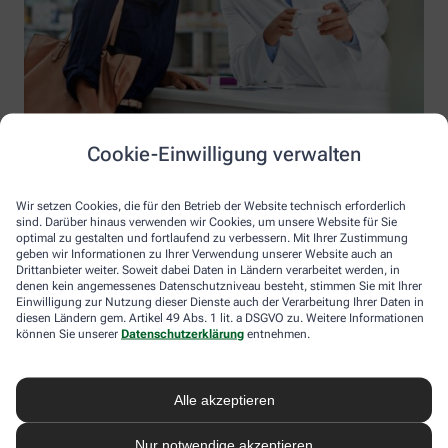
Cookie-Einwilligung verwalten
Wir setzen Cookies, die für den Betrieb der Website technisch erforderlich
sind. Darüber hinaus verwenden wir Cookies, um unsere Website für Sie
optimal zu gestalten und fortlaufend zu verbessern. Mit Ihrer Zustimmung
geben wir Informationen zu Ihrer Verwendung unserer Website auch an
Drittanbieter weiter. Soweit dabei Daten in Ländern verarbeitet werden, in
denen kein angemessenes Datenschutzniveau besteht, stimmen Sie mit Ihrer
Einwilligung zur Nutzung dieser Dienste auch der Verarbeitung Ihrer Daten in
diesen Ländern gem. Artikel 49 Abs. 1 lit. a DSGVO zu. Weitere Informationen
Information der Brahms-Apotheke
können Sie unserer
Datenschutzerklärung
entnehmen.
Brahms-Apotheke
Inhaber: Peter Klemens Kleist
Alle akzeptieren
Diesterwegstr. 33 c
25421 Pinneberg
Nur notwendige akzeptieren