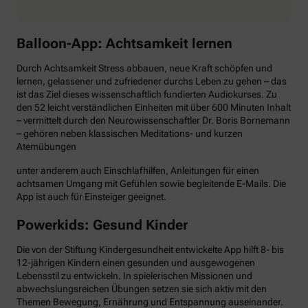
Balloon-App: Achtsamkeit lernen
Durch Achtsamkeit Stress abbauen, neue Kraft schöpfen und
lernen, gelassener und zufriedener durchs Leben zu gehen – das
ist das Ziel dieses wissenschaftlich fundierten Audiokurses. Zu
den 52 leicht verständlichen Einheiten mit über 600 Minuten Inhalt
– vermittelt durch den Neurowissenschaftler Dr. Boris Bornemann
– gehören neben klassischen Meditations- und kurzen
Atemübungen
unter anderem auch Einschlafhilfen, Anleitungen für einen
achtsamen Umgang mit Gefühlen sowie begleitende E-Mails. Die
App ist auch für Einsteiger geeignet.
Powerkids: Gesund Kinder
Die von der Stiftung Kindergesundheit entwickelte App hilft 8- bis
12-jährigen Kindern einen gesunden und ausgewogenen
Lebensstil zu entwickeln. In spielerischen Missionen und
abwechslungsreichen Übungen setzen sie sich aktiv mit den
Themen Bewegung, Ernährung und Entspannung auseinander.