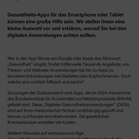
Gesundheits-Apps für das Smartphone oder Tablet
können eine große Hilfe sein. Wir stellen Ihnen eine
kleine Auswahl vor und erklären, worauf Sie bei den
digitalen Anwendungen achten sollten.
Wer in den App-Stores von Google oder Apple das Stichwort
„Gesundheit“ eingibt, findet mittlerweile Tausende Angebote, von
Fitness- und Wellness-Anwendungen bis hin zu Apps zu
einzelnen Erkrankungen wie Diabetes oder Kopfschmerzen. Doch
welche sind wirklich hilfreich und seriös?
Sozusagen der Goldstandard sind Apps, die im DiGA-Verzeichnis
des Bundesinstituts für Arzneimittel und Medizinprodukte (BfArM)
gelistet sind. Diese „Digitalen Gesundheitsanwendungen“ (DiGA)
sind auf ihren medizinischen Nutzen unabhängig geprüft und
können auf Rezept verordnet werden. Die gesetzlichen
Krankenkassen erstatten die Kosten.
Weitere Hinweise auf vertrauenswürdige