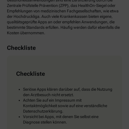
Gesundheitsanwendungen sind eine Zertifizierung durch die
Zentrale Prüfstelle Prävention (ZPP), das HealthOn-Siegel oder
Empfehlungen von medizinischen Fachgesellschaften, wie etwa
der Hochdruckliga. Auch viele Krankenkassen bieten eigene,
qualitätsgeprüfte Apps an oder empfehlen Anwendungen, die
bestimmte Standards erfüllen. Häufig werden dafür ebenfalls die
Kosten übernommen.
Checkliste
Checkliste
Seriöse Apps klären darüber auf, dass die Nutzung
den Arztbesuch nicht ersetzt.
Achten Sie auf ein Impressum mit
Kontaktmöglichkeit sowie auf eine verständliche
Datenschutzerklärung.
Vorsicht bei Apps, mit denen Sie selbst eine
Diagnose stellen können.