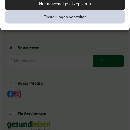
Kontakt
Nur notwendige akzeptieren
Nutzungsbedingungen
Datenschutzbestimmungen
Einstellungen verwalten
Impressum
Barrierefreiheitserklärung
Newsletter
Social Media
Ein Service von