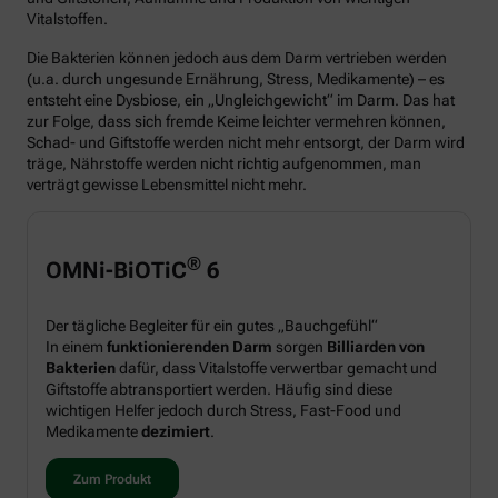
Vitalstoffen.
Die Bakterien können jedoch aus dem Darm vertrieben werden
(u.a. durch ungesunde Ernährung, Stress, Medikamente) – es
entsteht eine Dysbiose, ein „Ungleichgewicht“ im Darm. Das hat
zur Folge, dass sich fremde Keime leichter vermehren können,
Schad- und Giftstoffe werden nicht mehr entsorgt, der Darm wird
träge, Nährstoffe werden nicht richtig aufgenommen, man
verträgt gewisse Lebensmittel nicht mehr.
®
OMNi-BiOTiC
6
Der tägliche Begleiter für ein gutes „Bauchgefühl“
In einem
funktionierenden Darm
sorgen
Billiarden von
Bakterien
dafür, dass Vitalstoffe verwertbar gemacht und
Giftstoffe abtransportiert werden. Häufig sind diese
wichtigen Helfer jedoch durch Stress, Fast-Food und
Medikamente
dezimiert
.
Zum Produkt