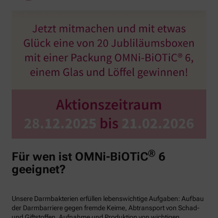
®
Für wen ist OMNi-BiOTiC
6
geeignet?
Unsere Darmbakterien erfüllen lebenswichtige Aufgaben: Aufbau
der Darmbarriere gegen fremde Keime, Abtransport von Schad-
und Giftstoffen, Aufnahme und Produktion von wichtigen