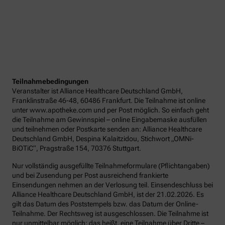
Teilnahmebedingungen
Veranstalter ist Alliance Healthcare Deutschland GmbH,
Franklinstraße 46-48, 60486 Frankfurt. Die Teilnahme ist online
unter www.apotheke.com und per Post möglich. So einfach geht
die Teilnahme am Gewinnspiel – online Eingabemaske ausfüllen
und teilnehmen oder Postkarte senden an: Alliance Healthcare
Deutschland GmbH, Despina Kalaitzidou, Stichwort „OMNi-
BiOTiC“, Pragstraße 154, 70376 Stuttgart.
Nur vollständig ausgefüllte Teilnahmeformulare (Pflichtangaben)
und bei Zusendung per Post ausreichend frankierte
Einsendungen nehmen an der Verlosung teil. Einsendeschluss bei
Alliance Healthcare Deutschland GmbH, ist der 21.02.2026. Es
gilt das Datum des Poststempels bzw. das Datum der Online-
Teilnahme. Der Rechtsweg ist ausgeschlossen. Die Teilnahme ist
nur unmittelbar möglich; das heißt, eine Teilnahme über Dritte –