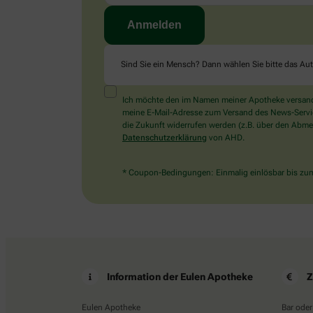
Sind Sie ein Mensch? Dann wählen Sie bitte
das Au
Ich möchte den im Namen meiner Apotheke versandt
meine E-Mail-Adresse zum Versand des News-Service 
die Zukunft widerrufen werden (z.B. über den Abmel
Datenschutzerklärung
von AHD.
* Coupon-Bedingungen: Einmalig einlösbar bis zum 
Information der Eulen Apotheke
Z
Eulen Apotheke
Bar oder