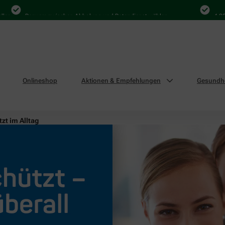
Bequem zwischen Abholung und Botendienst wählen
4.000 Mal
Onlineshop
Aktionen & Empfehlungen
Gesundhe
zt im Alltag