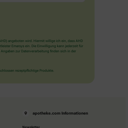
D) angeboten wird. Hiermit willige ich ein, dass AHD
ister Emarsys ein. Die Einwilligung kann jederzeit für
 Angaben zur Datenverarbeitung finden sich in der
chlossen rezeptpflichtige Produkte.
apotheke.com Informationen
Newsletter