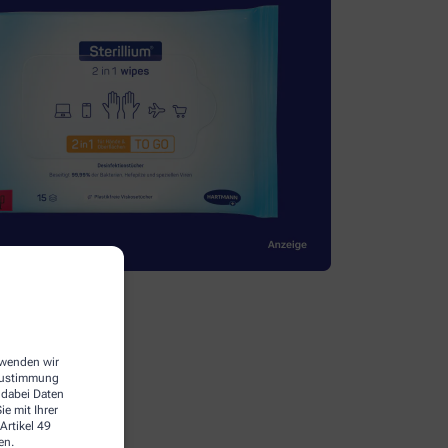
erwenden wir
 Zustimmung
 dabei Daten
e mit Ihrer
Artikel 49
en.