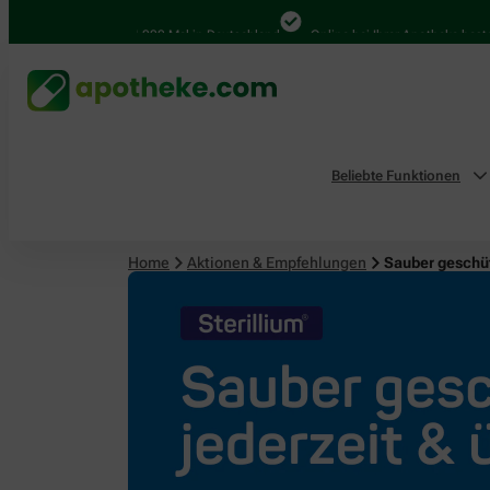
4.000 Mal in Deutschland
Online bei Ihrer Apotheke bestellen
Beliebte Funktionen
Home
Aktionen & Empfehlungen
Sauber geschüt