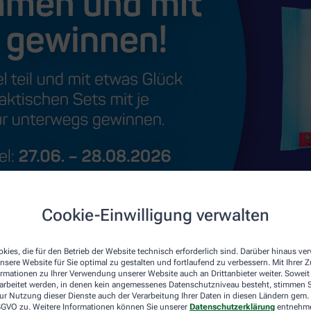
Cookie-Einwilligung verwalten
kies, die für den Betrieb der Website technisch erforderlich sind. Darüber hinaus v
nsere Website für Sie optimal zu gestalten und fortlaufend zu verbessern. Mit Ihrer
ormationen zu Ihrer Verwendung unserer Website auch an Drittanbieter weiter. Soweit
rarbeitet werden, in denen kein angemessenes Datenschutzniveau besteht, stimmen Si
ur Nutzung dieser Dienste auch der Verarbeitung Ihrer Daten in diesen Ländern gem. 
 DSGVO zu. Weitere Informationen können Sie unserer
Datenschutzerklärung
entnehm