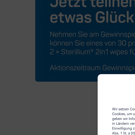
Wir setzen Coo
Cookies, um u
geben wir Inf
in Ländern ve
Einwilligung z
Abs. 1 lit. a