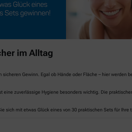
her im Alltag
n sicheren Gewinn. Egal ob Hände oder Fläche – hier werden 
st eine zuverlässige Hygiene besonders wichtig. Die praktisch
e sich mit etwas Glück eines von 30 praktischen Sets für Ihre 