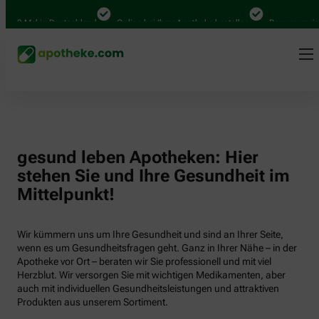
000 Mal in Deutschland
Online bei Ihrer Apotheke bestellen
Bequem zwisch
gesund leben Apotheken: Hier
stehen Sie und Ihre Gesundheit im
Mittelpunkt!
Wir kümmern uns um Ihre Gesundheit und sind an Ihrer Seite,
wenn es um Gesundheitsfragen geht. Ganz in Ihrer Nähe – in der
Apotheke vor Ort – beraten wir Sie professionell und mit viel
Herzblut. Wir versorgen Sie mit wichtigen Medikamenten, aber
auch mit individuellen Gesundheitsleistungen und attraktiven
Produkten aus unserem Sortiment.