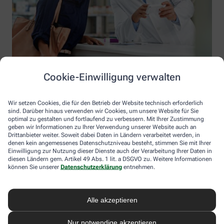
Cookie-Einwilligung verwalten
Wir setzen Cookies, die für den Betrieb der Website technisch erforderlich
sind. Darüber hinaus verwenden wir Cookies, um unsere Website für Sie
optimal zu gestalten und fortlaufend zu verbessern. Mit Ihrer Zustimmung
geben wir Informationen zu Ihrer Verwendung unserer Website auch an
Drittanbieter weiter. Soweit dabei Daten in Ländern verarbeitet werden, in
denen kein angemessenes Datenschutzniveau besteht, stimmen Sie mit Ihrer
Einwilligung zur Nutzung dieser Dienste auch der Verarbeitung Ihrer Daten in
diesen Ländern gem. Artikel 49 Abs. 1 lit. a DSGVO zu. Weitere Informationen
Information der Eulen Apotheke
können Sie unserer
Datenschutzerklärung
entnehmen.
Eulen Apotheke
Inhaber: Dr. Volker Krainbring
Alle akzeptieren
Am Freibad 4a
25451 Quickborn
Nur notwendige akzeptieren