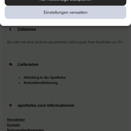
Sie haben Fragen?
Kontaktieren Sie uns direkt.
Einstellungen verwalten
Zahlarten
Bar oder mit einer anderen akzeptierten Zahlungsart Ihrer Apotheke vor Ort.
Lieferarten
Abholung in der Apotheke
Botendienstlieferung
apotheke.com Informationen
Newsletter
Kontakt
Nutzungsbedingungen