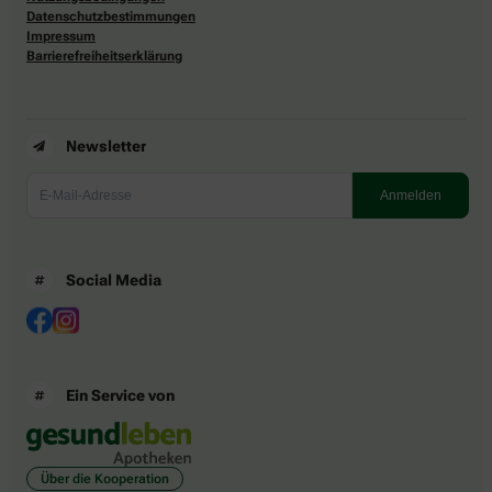
Datenschutzbestimmungen
Impressum
Barrierefreiheitserklärung
Newsletter
Social Media
Ein Service von
Über die Kooperation