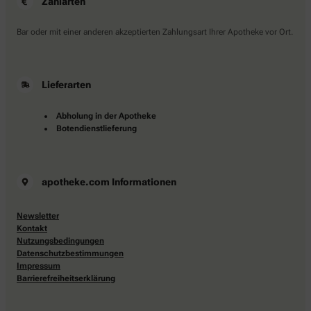
Zahlarten
Bar oder mit einer anderen akzeptierten Zahlungsart Ihrer Apotheke vor Ort.
Lieferarten
Abholung in der Apotheke
Botendienstlieferung
apotheke.com Informationen
Newsletter
Kontakt
Nutzungsbedingungen
Datenschutzbestimmungen
Impressum
Barrierefreiheitserklärung