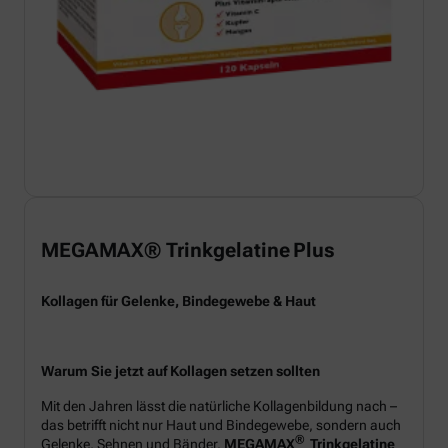
MEGAMAX® Trinkgelatine Plus
Kollagen für Gelenke, Bindegewebe & Haut
Warum Sie jetzt auf Kollagen setzen sollten
Mit den Jahren lässt die natürliche Kollagenbildung nach –
das betrifft nicht nur Haut und Bindegewebe, sondern auch
®
Gelenke, Sehnen und Bänder.
MEGAMAX
Trinkgelatine