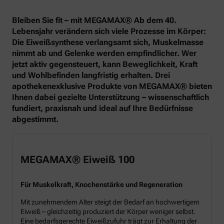
Bleiben Sie fit – mit MEGAMAX® Ab dem 40.
Lebensjahr verändern sich viele Prozesse im Körper:
Die Eiweißsynthese verlangsamt sich, Muskelmasse
nimmt ab und Gelenke werden empfindlicher. Wer
jetzt aktiv gegensteuert, kann Beweglichkeit, Kraft
und Wohlbefinden langfristig erhalten. Drei
apothekenexklusive Produkte von MEGAMAX® bieten
Ihnen dabei gezielte Unterstützung – wissenschaftlich
fundiert, praxisnah und ideal auf Ihre Bedürfnisse
abgestimmt.
MEGAMAX® Eiweiß 100
Für Muskelkraft, Knochenstärke und Regeneration
Mit zunehmendem Alter steigt der Bedarf an hochwertigem
Eiweiß – gleichzeitig produziert der Körper weniger selbst.
Eine bedarfsgerechte Eiweißzufuhr trägt zur Erhaltung der