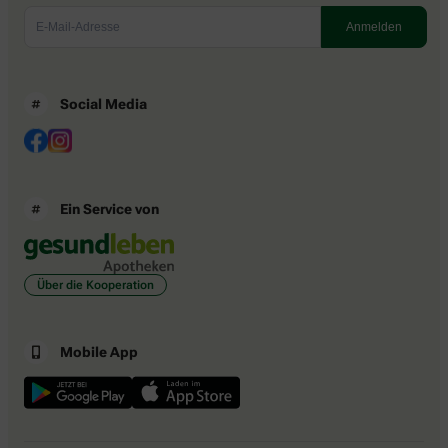
Social Media
Ein Service von
Über die Kooperation
Mobile App