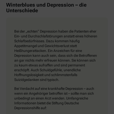
Winterblues und Depression – die
Unterschiede
Bei der „echten“ Depression haben die Patienten eher
Ein- und Durchschlafstörungen anstatt eines höheren
Schlafbedürfnisses. Dazu kommen häufig
Appetitmangel und Gewichtsverlust statt
Heißhungerattacken. Ein Anzeichen für eine
Depression kann auch sein, dass sich die Betroffenen
an gar nichts mehr erfreuen können. Sie können sich
zu kaum etwas aufraffen und sind permanent
erschöpft. Auch Schuldgefühle, unendliche
Hoffnungslosigkeit und schlimmstenfalls
Suizidgedanken sind typisch.
Bei Verdacht auf eine krankhafte Depression – auch
wenn ein Angehöriger betroffen ist – sollte man sich
unbedingt an einen Arzt wenden. Umfangreiche
Informationen bietet die Stiftung Deutsche
Depressionshilfe auf: