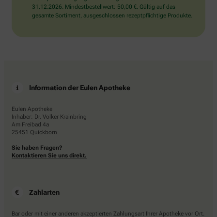
31.12.2026. Mindestbestellwert: 50,00 €. Gültig auf das
gesamte Sortiment, ausgeschlossen rezeptpflichtige Produkte.
Information der Eulen Apotheke
Eulen Apotheke
Inhaber: Dr. Volker Krainbring
Am Freibad 4a
25451 Quickborn
Sie haben Fragen?
Kontaktieren Sie uns direkt.
Zahlarten
Bar oder mit einer anderen akzeptierten Zahlungsart Ihrer Apotheke vor Ort.