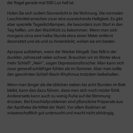
der Regel gerade mal 500 Lux hell ist.
Holen Sie sich zudem Sonnenlicht in die Wohnung. Die normalen
Leuchtmittel erreichen zwar eine ausreichende Helligkeit. Es gibt
aber spezielle Tageslichtlampen, die besonders zum Start in den
Tag helfen, um den WachKick zu bekommen. Wenn man sich
morgens circa eine halbe Stunde etwa einen Meter entfernt
davorsetzt und ab und zu hineinblickt, wirken sie am besten.
Apropos aufstehen, wenn der Wecker klingelt: Das fällt in der
dunklen Jahreszeit vielen schwer. Brauchen wir im Winter etwa
mehr Schlaf? „Nein“, sagen Depressionsforscher. Man kann sich
zwar generell schläfriger fühlen als im Sommer. Aber man sollte
den gewohnten Schlaf-Wach-Rhythmus trotzdem beibehalten.
Wenn man länger als die üblichen sieben bis acht Stunden im Bett
bleibt, kann das dazu führen, dass man sich noch müder fühlt.
Andererseits kann auch zu wenig Ruhe auf die Stimmung
drücken. Bei Einschlafproblemen sind pflanzliche Präparate aus
der Apotheke die Mittel der Wahl. Vor allem Baldrian ist
wissenschaftlich gut untersucht und macht nicht abhängig.