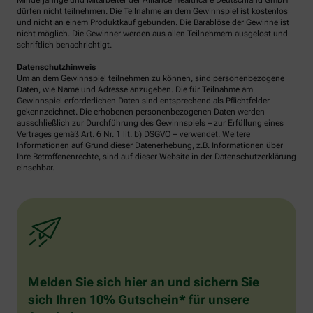
Minderjährige und Mitarbeiter der Alliance Healthcare Deutschland GmbH
dürfen nicht teilnehmen. Die Teilnahme an dem Gewinnspiel ist kostenlos
und nicht an einem Produktkauf gebunden. Die Barablöse der Gewinne ist
nicht möglich. Die Gewinner werden aus allen Teilnehmern ausgelost und
schriftlich benachrichtigt.
Datenschutzhinweis
Um an dem Gewinnspiel teilnehmen zu können, sind personenbezogene
Daten, wie Name und Adresse anzugeben. Die für Teilnahme am
Gewinnspiel erforderlichen Daten sind entsprechend als Pflichtfelder
gekennzeichnet. Die erhobenen personenbezogenen Daten werden
ausschließlich zur Durchführung des Gewinnspiels – zur Erfüllung eines
Vertrages gemäß Art. 6 Nr. 1 lit. b) DSGVO – verwendet. Weitere
Informationen auf Grund dieser Datenerhebung, z.B. Informationen über
Ihre Betroffenenrechte, sind auf dieser Website in der Datenschutzerklärung
einsehbar.
Melden Sie sich hier an und sichern Sie
sich Ihren 10% Gutschein* für unsere