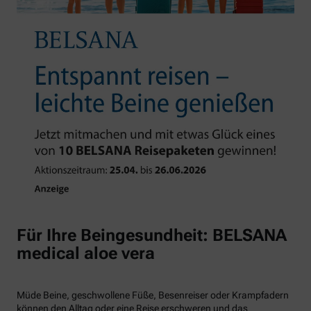
Für Ihre Beingesundheit: BELSANA
medical aloe vera
Müde Beine, geschwollene Füße, Besenreiser oder Krampfadern
können den Alltag oder eine Reise erschweren und das