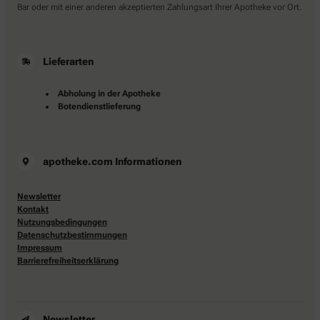
Bar oder mit einer anderen akzeptierten Zahlungsart Ihrer Apotheke vor Ort.
Lieferarten
Abholung in der Apotheke
Botendienstlieferung
apotheke.com Informationen
Newsletter
Kontakt
Nutzungsbedingungen
Datenschutzbestimmungen
Impressum
Barrierefreiheitserklärung
Newsletter