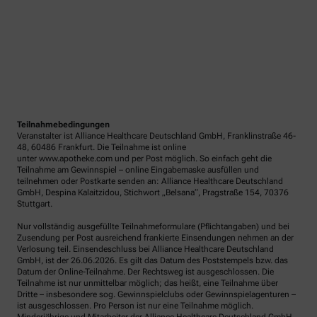
Teilnahmebedingungen
Veranstalter ist Alliance Healthcare Deutschland GmbH, Franklinstraße 46-
48, 60486 Frankfurt. Die Teilnahme ist online
unter www.apotheke.com und per Post möglich. So einfach geht die
Teilnahme am Gewinnspiel – online Eingabemaske ausfüllen und
teilnehmen oder Postkarte senden an: Alliance Healthcare Deutschland
GmbH, Despina Kalaitzidou, Stichwort „Belsana“, Pragstraße 154, 70376
Stuttgart.
Nur vollständig ausgefüllte Teilnahmeformulare (Pflichtangaben) und bei
Zusendung per Post ausreichend frankierte Einsendungen nehmen an der
Verlosung teil. Einsendeschluss bei Alliance Healthcare Deutschland
GmbH, ist der 26.06.2026. Es gilt das Datum des Poststempels bzw. das
Datum der Online-Teilnahme. Der Rechtsweg ist ausgeschlossen. Die
Teilnahme ist nur unmittelbar möglich; das heißt, eine Teilnahme über
Dritte – insbesondere sog. Gewinnspielclubs oder Gewinnspielagenturen –
ist ausgeschlossen. Pro Person ist nur eine Teilnahme möglich.