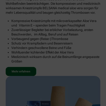
Wohlbefinden beeinträchtigen. Die kompressiven und medizinisch
wirksamen Kniestrümpfe BELSANA medical aloe vera sorgen für
mehr Lebensqualität und beugen gleichzeitig Thrombosen vor.
Kompressive Kniestrümpfe mit mikroverkapselter Aloe Vera
und Vitamin E – spenden beim Tragen Feuchtigkeit
Zuverlässiger Begleiter bei erblicher Vorbelastung, ersten
Beschwerden, im Alltag, Beruf und auf Reisen
Vorbeugend gegen (Reise-)Thrombose
Schutz vor Krampfadern und Besenreisern
Verhindern geschwollene Beine und Füße
Wohltuender kühlender Effekt der Aloe Vera
Medizinisch wirksam durch auf die Beinumfänge angepasste
Größen
Mehr erfahren