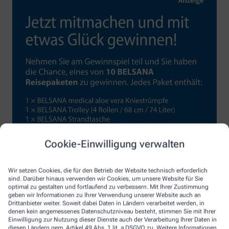
Cookie-Einwilligung verwalten
Wir setzen Cookies, die für den Betrieb der Website technisch erforderlich
sind. Darüber hinaus verwenden wir Cookies, um unsere Website für Sie
optimal zu gestalten und fortlaufend zu verbessern. Mit Ihrer Zustimmung
geben wir Informationen zu Ihrer Verwendung unserer Website auch an
Drittanbieter weiter. Soweit dabei Daten in Ländern verarbeitet werden, in
denen kein angemessenes Datenschutzniveau besteht, stimmen Sie mit Ihrer
Einwilligung zur Nutzung dieser Dienste auch der Verarbeitung Ihrer Daten in
diesen Ländern gem. Artikel 49 Abs. 1 lit. a DSGVO zu. Weitere Informationen