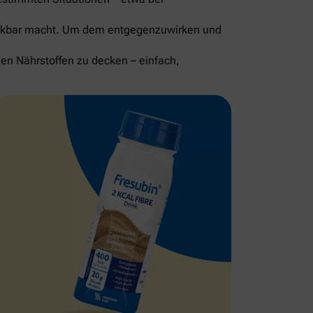
merkbar macht. Um dem entgegenzuwirken und
gen Nährstoffen zu decken – einfach,