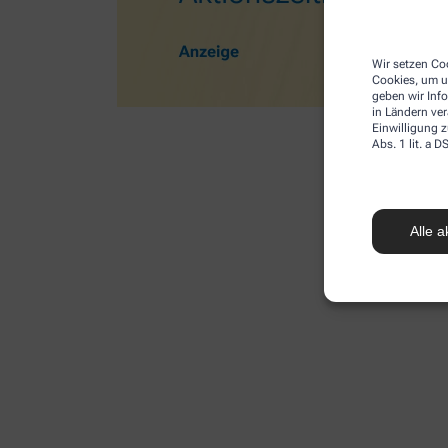
Wir setzen Coo
Cookies, um u
geben wir Inf
in Ländern ve
Einwilligung z
Abs. 1 lit. a
Alle a