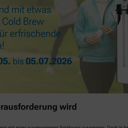
rausforderung wird
 eng mit einer ausgewogenen Ernährung zusammen. Doch in be