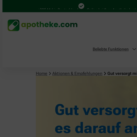
4.000 Mal in Deutschland
Online bei Ihrer Apotheke bestellen
Beliebte Funktionen
Home
Aktionen & Empfehlungen
Gut versorgt m