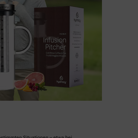
stimmten Situationen – etwa bei