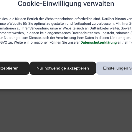
Cookie-Einwilligung verwalten
kies, die für den Betrieb der Website technisch erforderlich sind. Darüber hinaus v
nsere Website für Sie optimal zu gestalten und fortlaufend zu verbessern. Mit Ihrer
ormationen zu Ihrer Verwendung unserer Website auch an Drittanbieter weiter. Soweit
rarbeitet werden, in denen kein angemessenes Datenschutzniveau besteht, stimmen Si
ur Nutzung dieser Dienste auch der Verarbeitung Ihrer Daten in diesen Ländern gem. 
 DSGVO zu. Weitere Informationen können Sie unserer
Datenschutzerklärung
entnehm
kzeptieren
Nur notwendige akzeptieren
Einstellungen v