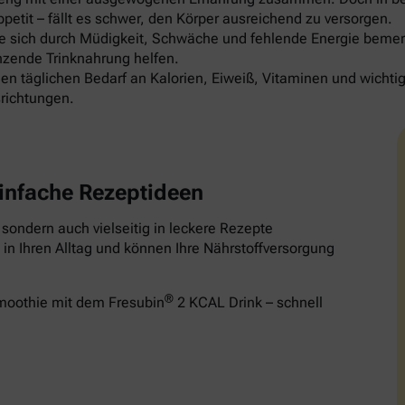
etit – fällt es schwer, den Körper ausreichend zu versorgen.
die sich durch Müdigkeit, Schwäche und fehlende Energie be
nzende Trinknahrung helfen.
en täglichen Bedarf an Kalorien, Eiweiß, Vitaminen und wichti
richtungen.
infache Rezeptideen
, sondern auch vielseitig in leckere Rezepte
in Ihren Alltag und können Ihre Nährstoffversorgung
®
Smoothie mit dem Fresubin
2 KCAL Drink – schnell