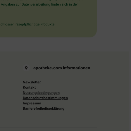
 Angaben zur Datenverarbeitung finden sich in der
chlossen rezeptpflichtige Produkte.
apotheke.com Informationen
Newsletter
Kontakt
Nutzungsbedingungen
Datenschutzbestimmungen
Impressum
Barrierefreiheitserklärung