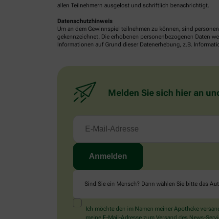
allen Teilnehmern ausgelost und schriftlich benachrichtigt.
Datenschutzhinweis
Um an dem Gewinnspiel teilnehmen zu können, sind personenb
gekennzeichnet. Die erhobenen personenbezogenen Daten werde
Informationen auf Grund dieser Datenerhebung, z.B. Informatio
Melden Sie sich hier an un
Sind Sie ein Mensch? Dann wählen Sie bitte
das Au
Ich möchte den im Namen meiner Apotheke versandt
meine E-Mail-Adresse zum Versand des News-Service 