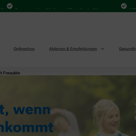
Bequem zwischen Abholung und Botendienst wählen
4.000 Mal 
Onlineshop
Aktionen & Empfehlungen
Gesundhe
it Fresubin