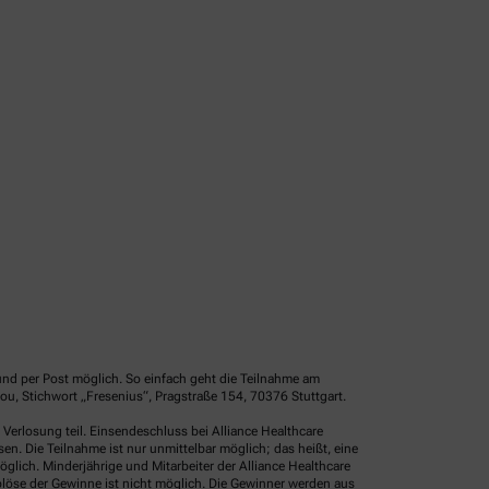
und per Post möglich. So einfach geht die Teilnahme am
u, Stichwort „Fresenius“, Pragstraße 154, 70376 Stuttgart.
erlosung teil. Einsendeschluss bei Alliance Healthcare
. Die Teilnahme ist nur unmittelbar möglich; das heißt, eine
glich. Minderjährige und Mitarbeiter der Alliance Healthcare
löse der Gewinne ist nicht möglich. Die Gewinner werden aus