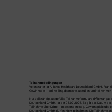
Teilnahmebedingungen
Veranstalter ist Alliance Healthcare Deutschland GmbH, Frank
Gewinnspiel – online Eingabemaske ausfüllen und teilnehmen o
Nur vollständig ausgefüllte Teilnahmeformulare (Pflichtangab
Deutschland GmbH, ist der 05.07.2026. Es gilt das Datum des 
Teilnahme über Dritte – insbesondere sog. Gewinnspielclubs od
Deutschland GmbH dürfen nicht teilnehmen. Die Teilnahme an 