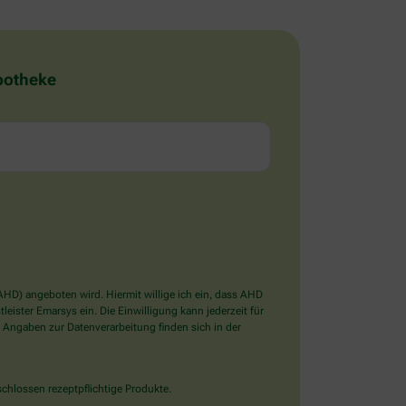
Apotheke
D) angeboten wird. Hiermit willige ich ein, dass AHD
ister Emarsys ein. Die Einwilligung kann jederzeit für
 Angaben zur Datenverarbeitung finden sich in der
chlossen rezeptpflichtige Produkte.