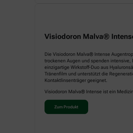
Visiodoron Malva® Intens
Die Visiodoron Malva® Intense Augentropf
trockenen Augen und spenden intensive, 
einzigartige Wirkstoff-Duo aus Hyaluronsä
Tränenfilm und unterstützt die Regenerat
Kontaktlinsenträger geeignet.
Visiodoron Malva® Intense ist ein Medizi
Zum Produkt