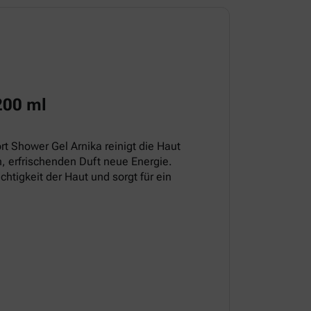
200 ml
t Shower Gel Arnika reinigt die Haut
, erfrischenden Duft neue Energie.
chtigkeit der Haut und sorgt für ein