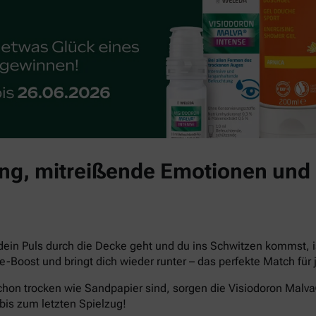
g, mitreißende Emotionen und 
dein Puls durch die Decke geht und du ins Schwitzen kommst, i
che-Boost und bringt dich wieder runter – das perfekte Match 
hon trocken wie Sandpapier sind, sorgen die Visiodoron Malv
bis zum letzten Spielzug!