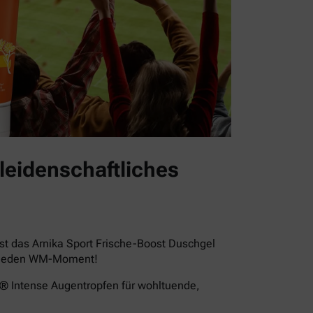
leidenschaftliches
st das Arnika Sport Frische-Boost Duschgel
für jeden WM-Moment!
a® Intense Augentropfen für wohltuende,