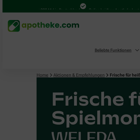
4.000 Mal in Deutschland
Online bei Ihrer Apotheke bestellen
Beliebte Funktionen
Home
Aktionen & Empfehlungen
Frische für h