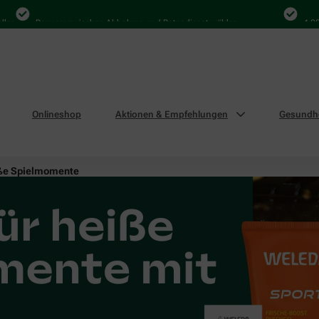
Bequem zwischen Abholung und Botendienst wählen
4.000 Mal 
Onlineshop
Aktionen & Empfehlungen
Gesundhe
eiße Spielmomente