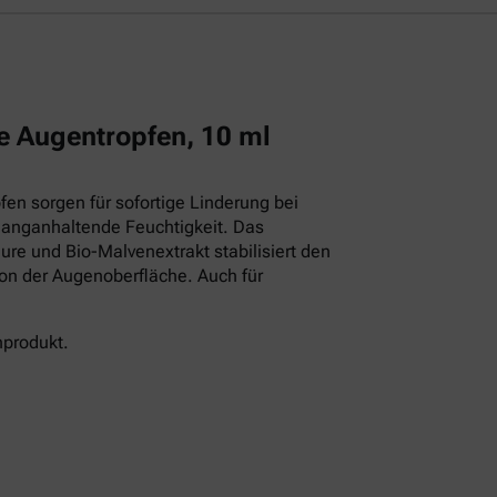
e Augentropfen, 10 ml
en sorgen für sofortige Linderung bei
langanhaltende Feuchtigkeit. Das
ure und Bio-Malvenextrakt stabilisiert den
ion der Augenoberfläche. Auch für
nprodukt.