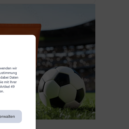
erwenden wir
 Zustimmung
 dabei Daten
e mit Ihrer
Artikel 49
en.
erwalten