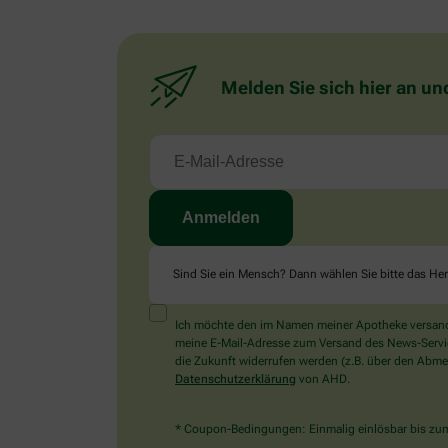
Melden Sie sich hier an un
Sind Sie ein Mensch? Dann wählen Sie bitte
das He
Ich möchte den im Namen meiner Apotheke versandt
meine E-Mail-Adresse zum Versand des News-Service 
die Zukunft widerrufen werden (z.B. über den Abmel
Datenschutzerklärung
von AHD.
* Coupon-Bedingungen: Einmalig einlösbar bis zum 