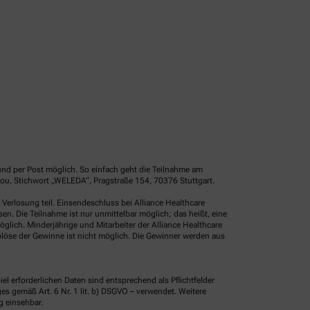
und per Post möglich. So einfach geht die Teilnahme am
ou, Stichwort „WELEDA“, Pragstraße 154, 70376 Stuttgart.
erlosung teil. Einsendeschluss bei Alliance Healthcare
. Die Teilnahme ist nur unmittelbar möglich; das heißt, eine
glich. Minderjährige und Mitarbeiter der Alliance Healthcare
löse der Gewinne ist nicht möglich. Die Gewinner werden aus
erforderlichen Daten sind entsprechend als Pflichtfelder
 gemäß Art. 6 Nr. 1 lit. b) DSGVO – verwendet. Weitere
g einsehbar.