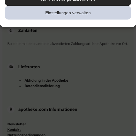
Sie haben Fragen?
Kontaktieren Sie uns direkt.
Einstellungen verwalten
Zahlarten
Bar oder mit einer anderen akzeptierten Zahlungsart Ihrer Apotheke vor Ort.
Lieferarten
Abholung in der Apotheke
Botendienstlieferung
apotheke.com Informationen
Newsletter
Kontakt
Nutzungsbedingungen