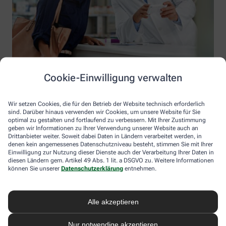
Cookie-Einwilligung verwalten
Wir setzen Cookies, die für den Betrieb der Website technisch erforderlich
sind. Darüber hinaus verwenden wir Cookies, um unsere Website für Sie
optimal zu gestalten und fortlaufend zu verbessern. Mit Ihrer Zustimmung
geben wir Informationen zu Ihrer Verwendung unserer Website auch an
Drittanbieter weiter. Soweit dabei Daten in Ländern verarbeitet werden, in
denen kein angemessenes Datenschutzniveau besteht, stimmen Sie mit Ihrer
Einwilligung zur Nutzung dieser Dienste auch der Verarbeitung Ihrer Daten in
diesen Ländern gem. Artikel 49 Abs. 1 lit. a DSGVO zu. Weitere Informationen
Information der Marien Apotheke
können Sie unserer
Datenschutzerklärung
entnehmen.
Marien Apotheke
Inhaber: Hermann Müller
Alle akzeptieren
Nibelungenstraße 72
68642 Bürstadt
Nur notwendige akzeptieren