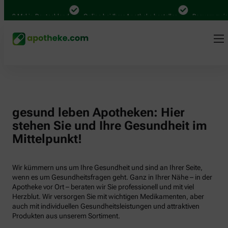
000 Mal in Deutschland
Online bei Ihrer Apotheke bestellen
Bequem zwisch
gesund leben Apotheken: Hier
stehen Sie und Ihre Gesundheit im
Mittelpunkt!
Wir kümmern uns um Ihre Gesundheit und sind an Ihrer Seite,
wenn es um Gesundheitsfragen geht. Ganz in Ihrer Nähe – in der
Apotheke vor Ort – beraten wir Sie professionell und mit viel
Herzblut. Wir versorgen Sie mit wichtigen Medikamenten, aber
auch mit individuellen Gesundheitsleistungen und attraktiven
Produkten aus unserem Sortiment.