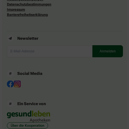
Datenschutzbestimmungen
Impressum
Barrierefreiheitserklärung
Newsletter
Social Media
Ein Service von
Über die Kooperation