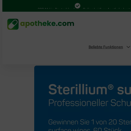
4.000 Mal in Deutschland
Online bei Ihrer Apotheke bestellen
Beliebte Funktionen
Home
Aktionen & Empfehlungen
Sterillium® su