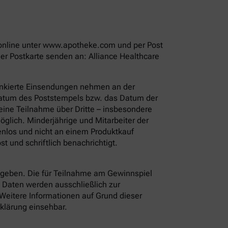
t online unter www.apotheke.com und per Post
r Postkarte senden an: Alliance Healthcare
rankierte Einsendungen nehmen an der
 Datum des Poststempels bzw. das Datum der
eine Teilnahme über Dritte – insbesondere
glich. Minderjährige und Mitarbeiter der
enlos und nicht an einem Produktkauf
 und schriftlich benachrichtigt.
eben. Die für Teilnahme am Gewinnspiel
 Daten werden ausschließlich zur
 Weitere Informationen auf Grund dieser
rklärung einsehbar.