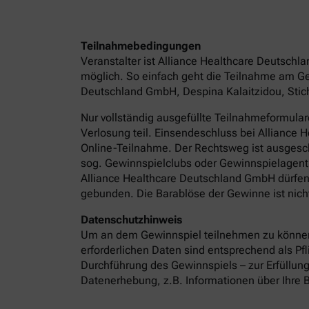
Teilnahmebedingungen
Veranstalter ist Alliance Healthcare Deutsch
möglich. So einfach geht die Teilnahme am Ge
Deutschland GmbH, Despina Kalaitzidou, Stichw
Nur vollständig ausgefüllte Teilnahmeformula
Verlosung teil. Einsendeschluss bei Alliance
Online-Teilnahme. Der Rechtsweg ist ausgeschl
sog. Gewinnspielclubs oder Gewinnspielagentur
Alliance Healthcare Deutschland GmbH dürfen 
gebunden. Die Barablöse der Gewinne ist nicht
Datenschutzhinweis
Um an dem Gewinnspiel teilnehmen zu können
erforderlichen Daten sind entsprechend als P
Durchführung des Gewinnspiels – zur Erfüllung
Datenerhebung, z.B. Informationen über Ihre B