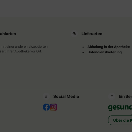
ahlarten
Lieferarten
 mit einer anderen akzeptierten
Abholung in der Apotheke
art Ihrer Apotheke vor Ort.
Botendienstlieferung
Social Media
Ein Se
Über die 