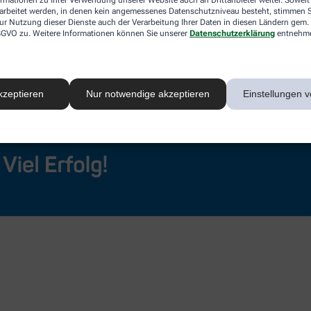
rarbeitet werden, in denen kein angemessenes Datenschutzniveau besteht, stimmen Si
ur Nutzung dieser Dienste auch der Verarbeitung Ihrer Daten in diesen Ländern gem. 
 DSGVO zu. Weitere Informationen können Sie unserer
Datenschutzerklärung
entnehm
kzeptieren
Nur notwendige akzeptieren
Einstellungen v