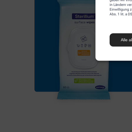
in Ländern ve
Einwilligung z
Abs. 1 lit. a
Alle a