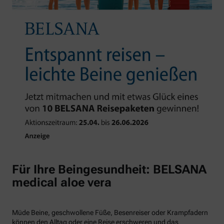
Für Ihre Beingesundheit: BELSANA
medical aloe vera
Müde Beine, geschwollene Füße, Besenreiser oder Krampfadern
können den Alltag oder eine Reise erschweren und das