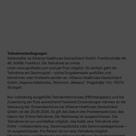
Teilnahmebedingungen
Veranstalter ist Alliance Healthcare Deutschland GmbH, Franklinstraße 46-
48, 60486 Frankfurt. Die Teilnahme ist online
unter www.apotheke.com und per Post möglich. So einfach geht die
Teilnahme am Gewinnspiel – online Eingabemaske ausfüllen und
teilnehmen oder Postkarte senden an: Alliance Healthcare Deutschland
GmbH, Despina Kalaitzidou, Stichwort „Belsana“, Pragstraße 154, 70376
Stuttgart.
Nur vollständig ausgefüllte Teilnahmeformulare (Pflichtangaben) und bei
Zusendung per Post ausreichend frankierte Einsendungen nehmen an der
Verlosung teil. Einsendeschluss bei Alliance Healthcare Deutschland
GmbH, ist der 26.06.2026. Es gilt das Datum des Poststempels bzw. das
Datum der Online-Teilnahme. Der Rechtsweg ist ausgeschlossen. Die
Teilnahme ist nur unmittelbar möglich; das heißt, eine Teilnahme über
Dritte – insbesondere sog. Gewinnspielclubs oder Gewinnspielagenturen –
ist ausgeschlossen. Pro Person ist nur eine Teilnahme möglich.