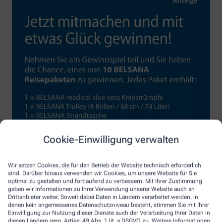
Cookie-Einwilligung verwalten
Wir setzen Cookies, die für den Betrieb der Website technisch erforderlich
sind. Darüber hinaus verwenden wir Cookies, um unsere Website für Sie
optimal zu gestalten und fortlaufend zu verbessern. Mit Ihrer Zustimmung
geben wir Informationen zu Ihrer Verwendung unserer Website auch an
Drittanbieter weiter. Soweit dabei Daten in Ländern verarbeitet werden, in
denen kein angemessenes Datenschutzniveau besteht, stimmen Sie mit Ihrer
Einwilligung zur Nutzung dieser Dienste auch der Verarbeitung Ihrer Daten in
diesen Ländern gem. Artikel 49 Abs. 1 lit. a DSGVO zu. Weitere Informationen