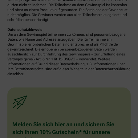
Minderjährige und Mitarbeiter der Alliance Healthcare Deutschland GmbH
dürfen nicht teilnehmen. Die Teilnahme an dem Gewinnspiel ist kostenlos
und nicht an einem Produktkauf gebunden. Die Barablöse der Gewinne ist
nicht möglich. Die Gewinner werden aus allen Teilnehmern ausgelost und
schriftlich benachrichtigt.
Datenschutzhinweis
Um an dem Gewinnspiel teilnehmen zu können, sind personenbezogene
Daten, wie Name und Adresse anzugeben. Die für Teilnahme am
Gewinnspiel erforderlichen Daten sind entsprechend als Pflichtfelder
gekennzeichnet. Die erhobenen personenbezogenen Daten werden
ausschließlich zur Durchführung des Gewinnspiels – zur Erfüllung eines
Vertrages gemäß Art. 6 Nr. 1 lit. b) DSGVO – verwendet. Weitere
Informationen auf Grund dieser Datenerhebung, z.B. Informationen über
Ihre Betroffenenrechte, sind auf dieser Website in der Datenschutzerklärung
einsehbar.
Melden Sie sich hier an und sichern Sie
sich Ihren 10% Gutschein* für unsere