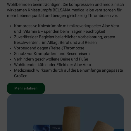
Wohlbefinden beeinträchtigen. Die kompressiven und medizinisch
wirksamen Kniestrümpfe BELSANA medical aloe vera sorgen für
mehr Lebensqualität und beugen gleichzeitig Thrombosen vor.
Kompressive Kniestrümpfe mit mikroverkapselter Aloe Vera
und Vitamin E – spenden beim Tragen Feuchtigkeit
Zuverlässiger Begleiter bei erblicher Vorbelastung, ersten
Beschwerden, im Alltag, Beruf und auf Reisen
Vorbeugend gegen (Reise-)Thrombose
Schutz vor Krampfadern und Besenreisern
Verhindern geschwollene Beine und Füße
Wohltuender kühlender Effekt der Aloe Vera
Medizinisch wirksam durch auf die Beinumfänge angepasste
Größen
Mehr erfahren