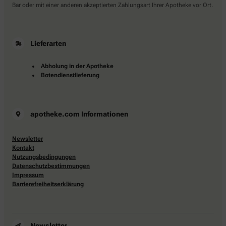
Bar oder mit einer anderen akzeptierten Zahlungsart Ihrer Apotheke vor Ort.
Lieferarten
Abholung in der Apotheke
Botendienstlieferung
apotheke.com Informationen
Newsletter
Kontakt
Nutzungsbedingungen
Datenschutzbestimmungen
Impressum
Barrierefreiheitserklärung
Newsletter