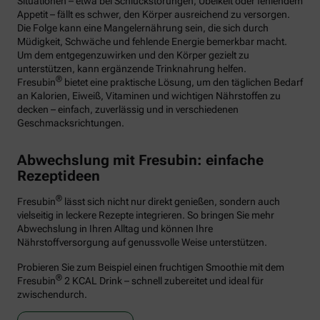
Situationen – etwa bei Schluckstörungen, Übelkeit oder fehlendem
Appetit – fällt es schwer, den Körper ausreichend zu versorgen.
Die Folge kann eine Mangelernährung sein, die sich durch
Müdigkeit, Schwäche und fehlende Energie bemerkbar macht.
Um dem entgegenzuwirken und den Körper gezielt zu
unterstützen, kann ergänzende Trinknahrung helfen.
®
Fresubin
bietet eine praktische Lösung, um den täglichen Bedarf
an Kalorien, Eiweiß, Vitaminen und wichtigen Nährstoffen zu
decken – einfach, zuverlässig und in verschiedenen
Geschmacksrichtungen.
Abwechslung mit Fresubin: einfache
Rezeptideen
®
Fresubin
lässt sich nicht nur direkt genießen, sondern auch
vielseitig in leckere Rezepte integrieren. So bringen Sie mehr
Abwechslung in Ihren Alltag und können Ihre
Nährstoffversorgung auf genussvolle Weise unterstützen.
Probieren Sie zum Beispiel einen fruchtigen Smoothie mit dem
®
Fresubin
2 KCAL Drink – schnell zubereitet und ideal für
zwischendurch.