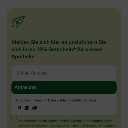
Melden Sie sich hier an und sichern Sie
sich Ihren 10% Gutschein* für unsere
Apotheke
Sind Sie ein Mensch? Dann wählen Sie bitte
die Tasse
.
1
2
3
Sind
Sie
ein
Mensch?
Ich möchte den im Namen meiner Apotheke versandten News-
Dann
Service abonnieren, der von der Alliance Healthcare Deutschland