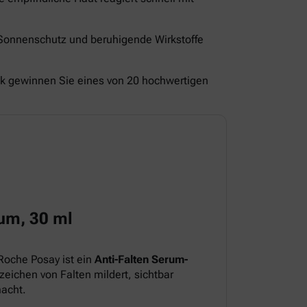
 Sonnenschutz und beruhigende Wirkstoffe
ck gewinnen Sie eines von 20 hochwertigen
um, 30 ml
Roche Posay ist ein
Anti-Falten Serum-
eichen von Falten mildert, sichtbar
macht.