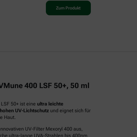
Zum Produkt
 UVMune 400 LSF 50+, 50 ml
 LSF 50+ ist eine
ultra leichte
 hohen UV-Lichtschutz
und eignet sich für
e Haut.
innovativen UV-Filter Mexoryl 400 aus,
iche ultra-lange UVA-Strahlen bis 400nm