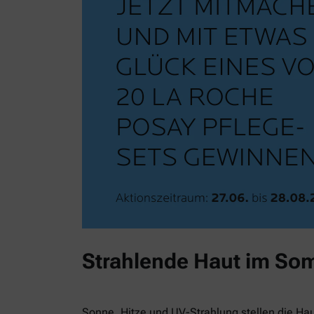
Strahlende Haut im So
Sonne, Hitze und UV-Strahlung stellen die Ha