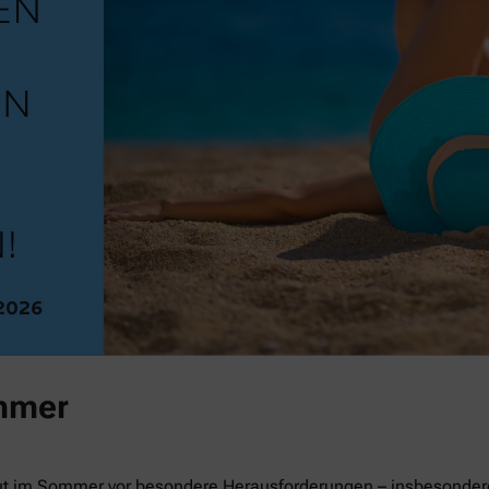
mmer
ut im Sommer vor besondere Herausforderungen – insbesondere 