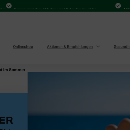
Bequem zwischen Abholung und Botendienst wählen
4.000 Mal in
Onlineshop
Aktionen & Empfehlungen
Gesundhe
ut im Sommer