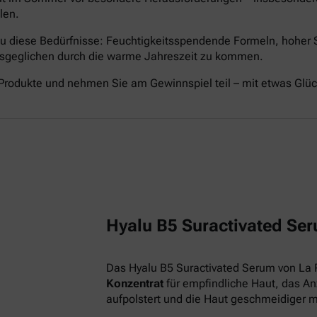
len.
nau diese Bedürfnisse: Feuchtigkeitsspendende Formeln, hoher
ausgeglichen durch die warme Jahreszeit zu kommen.
Produkte und nehmen Sie am Gewinnspiel teil – mit etwas Glü
Hyalu B5 Suractivated Ser
Das Hyalu B5 Suractivated Serum von La 
Konzentrat
für empfindliche Haut, das Anz
aufpolstert und die Haut geschmeidiger 