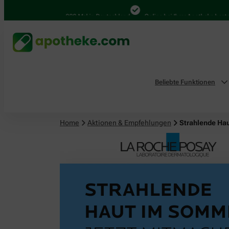
4.000 Mal in Deutschland
Online bei Ihrer Apotheke bestellen
Beliebte Funktionen
Home
Aktionen & Empfehlungen
Strahlende Ha