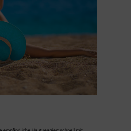
empfindliche Haut reagiert schnell mit