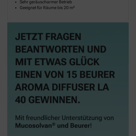
Sehr geräuscharmer Betrieb
Geeignet für Räume bis 20 m²