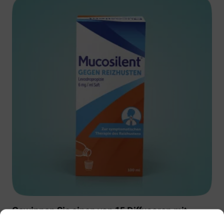
Gewinnen Sie einen von 15 Diffusoren mit
Muscosolvan