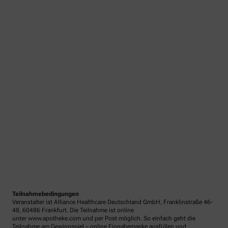
Teilnahmebedingungen
Veranstalter ist Alliance Healthcare Deutschland GmbH, Franklinstraße 46-
48, 60486 Frankfurt. Die Teilnahme ist online
unter www.apotheke.com und per Post möglich. So einfach geht die
Teilnahme am Gewinnspiel – online Eingabemaske ausfüllen und