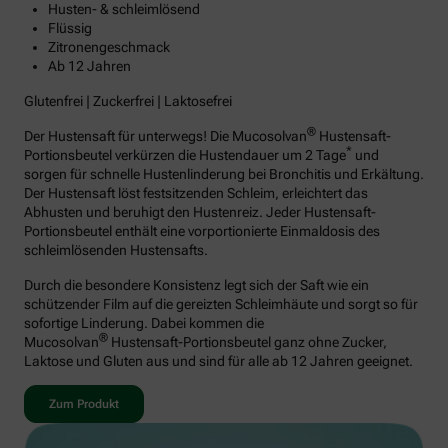
Husten- & schleimlösend
Flüssig
Zitronengeschmack
Ab 12 Jahren
Glutenfrei | Zuckerfrei | Laktosefrei
®
Der Hustensaft für unterwegs! Die Mucosolvan
Hustensaft-
*
Portionsbeutel verkürzen die Hustendauer um 2 Tage
und
sorgen für schnelle Hustenlinderung bei Bronchitis und Erkältung.
Der Hustensaft löst festsitzenden Schleim, erleichtert das
Abhusten und beruhigt den Hustenreiz. Jeder Hustensaft-
Portionsbeutel enthält eine vorportionierte Einmaldosis des
schleimlösenden Hustensafts.
Durch die besondere Konsistenz legt sich der Saft wie ein
schützender Film auf die gereizten Schleimhäute und sorgt so für
sofortige Linderung. Dabei kommen die
®
Mucosolvan
Hustensaft-Portionsbeutel ganz ohne Zucker,
Laktose und Gluten aus und sind für alle ab 12 Jahren geeignet.
Zum Produkt