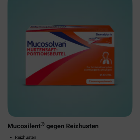
®
Mucosilent
gegen Reizhusten
Reizhusten