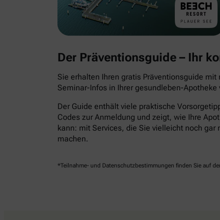
Der Präventionsguide – Ihr 
Sie erhalten Ihren gratis Präventionsguide mi
Seminar-Infos in Ihrer gesundleben-Apotheke v
Der Guide enthält viele praktische Vorsorgeti
Codes zur Anmeldung und zeigt, wie Ihre Apot
kann: mit Services, die Sie vielleicht noch ga
machen.
*Teilnahme- und Datenschutzbestimmungen finden Sie auf der 