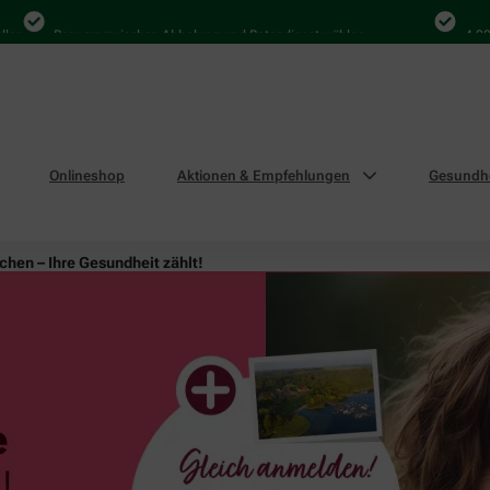
Bequem zwischen Abholung und Botendienst wählen
4.000 Mal i
Onlineshop
Aktionen & Empfehlungen
Gesundhe
hen – Ihre Gesundheit zählt!