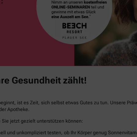
re Gesundheit zählt!
ginnt, ist es Zeit, sich selbst etwas Gutes zu tun. Unsere Prä
 der Apotheke.
Sie jetzt gezielt unterstützen können:
ell und unkompliziert testen, ob Ihr Körper genug Sonnenvitami