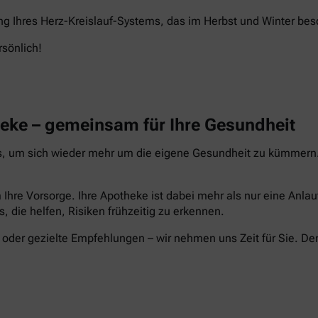
ng Ihres Herz-Kreislauf-Systems, das im Herbst und Winter beso
rsönlich!
heke – gemeinsam für Ihre Gesundheit
s, um sich wieder mehr um die eigene Gesundheit zu kümmern. 
 Ihre Vorsorge. Ihre Apotheke ist dabei mehr als nur eine Anla
s, die helfen, Risiken frühzeitig zu erkennen.
der gezielte Empfehlungen – wir nehmen uns Zeit für Sie. De