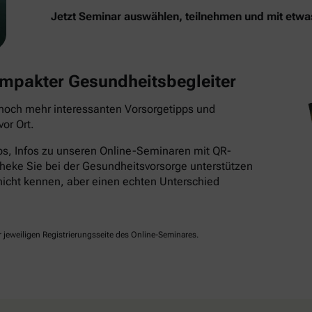
Jetzt Seminar auswählen, teilnehmen und mit etw
kompakter Gesundheitsbegleiter
t noch mehr interessanten Vorsorgetipps und
or Ort.
pps, Infos zu unseren Online-Seminaren mit QR-
heke Sie bei der Gesundheitsvorsorge unterstützen
r nicht kennen, aber einen echten Unterschied
jeweiligen Registrierungsseite des Online-Seminares.