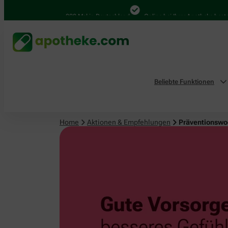
4.000 Mal in Deutschland
Online bei Ihrer Apotheke bestellen
Beliebte Funktionen
Home
Aktionen & Empfehlungen
Präventionswoc