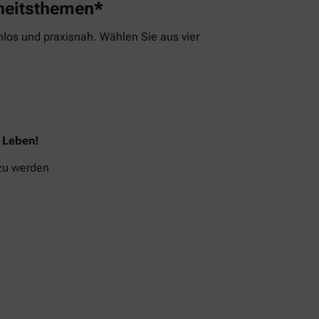
dheitsthemen*
los und praxisnah. Wählen Sie aus vier
s Leben!
 zu werden