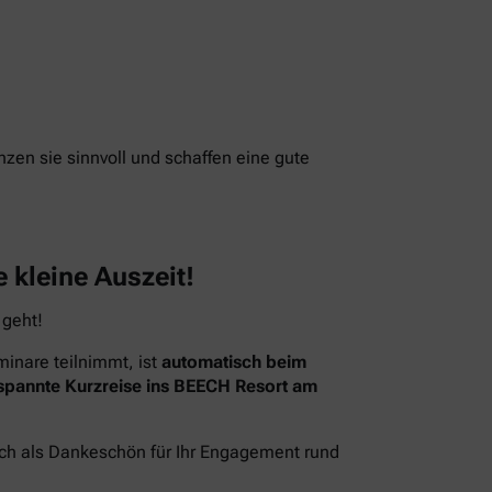
nzen sie sinnvoll und schaffen eine gute
 kleine Auszeit!
 geht!
inare teilnimmt, ist
automatisch beim
spannte Kurzreise ins BEECH Resort am
ach als Dankeschön für Ihr Engagement rund