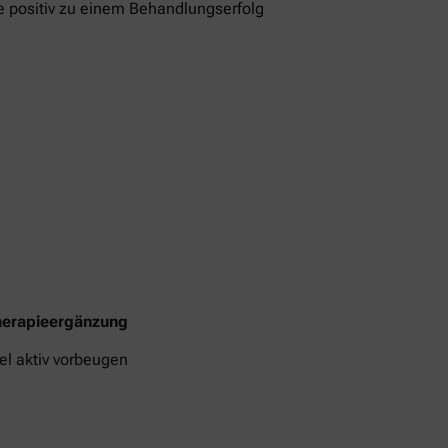
e positiv zu einem Behandlungserfolg
Therapieergänzung
l aktiv vorbeugen