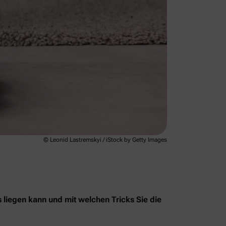
© Leonid Lastremskyi / iStock by Getty Images
s liegen kann und mit welchen Tricks Sie die