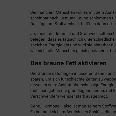
Bei manchen Menschen will es mit dem Abnehm
scheinbar nach Lust und Laune schlemmen und
Das läge am Stoffwechsel, heißt es dann oft. I
Ja, meint der Internist und Stoffwechselforsch
belegen, dass es tatsächlich unterschiedlich
speichert Energie ein und wird sie hinterher 
wie nicht alle Menschen gleich groß seien, hät
Das braune Fett aktivieren
Die Gründe dafür lägen in unseren Genen und 
sparen, um sich für schlechte Zeiten zu wapp
gewesen sein: Anstatt überschüssige Energie 
mehr, sie gehen nur grundlegend anders mit E
Verschwendern weniger stark ausgeprägt.
Gene, Hormone – also ist man seinem Stoffwe
Es befindet sich im Bereich des Schlüsselbein