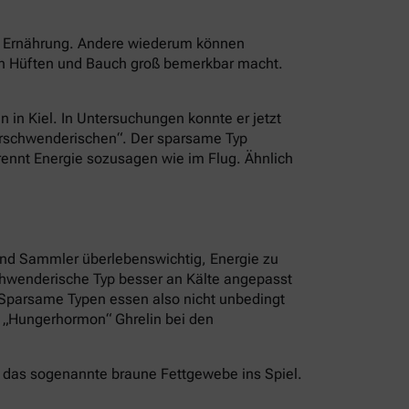
er Ernährung. Andere wiederum können
an Hüften und Bauch groß bemerkbar macht.
n in Kiel. In Untersuchungen konnte er jetzt
Verschwenderischen“. Der sparsame Typ
brennt Energie sozusagen wie im Flug. Ähnlich
und Sammler überlebenswichtig, Energie zu
schwenderische Typ besser an Kälte angepasst
. Sparsame Typen essen also nicht unbedingt
s „Hungerhormon“ Ghrelin bei den
 das sogenannte braune Fettgewebe ins Spiel.