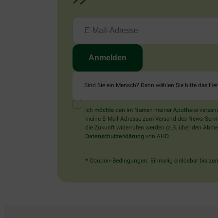
Sind Sie ein Mensch? Dann wählen Sie bitte
das He
Ich möchte den im Namen meiner Apotheke versandt
meine E-Mail-Adresse zum Versand des News-Service 
die Zukunft widerrufen werden (z.B. über den Abmel
Datenschutzerklärung
von AHD.
* Coupon-Bedingungen: Einmalig einlösbar bis zum 