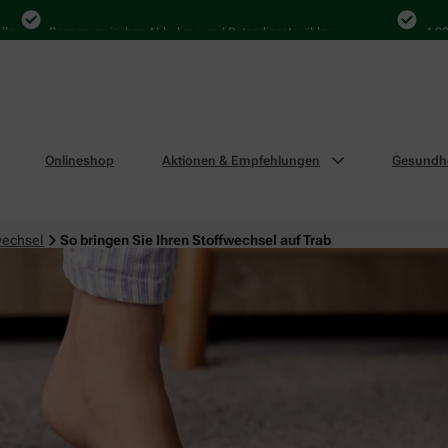
Bequem zwischen Abholung und Botendienst wählen
4.000 Mal 
Onlineshop
Aktionen & Empfehlungen
Gesundhe
wechsel
So bringen Sie Ihren Stoffwechsel auf Trab