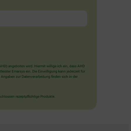
D) angeboten wird. Hiermit willige ich ein, dass AHD
ister Emarsys ein. Die Einwilligung kann jederzeit für
 Angaben zur Datenverarbeitung finden sich in der
chlossen rezeptpflichtige Produkte.