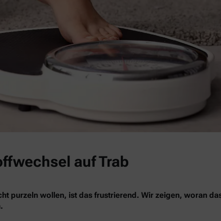
offwechsel auf Trab
ht purzeln wollen, ist das frustrierend. Wir zeigen, woran da
.