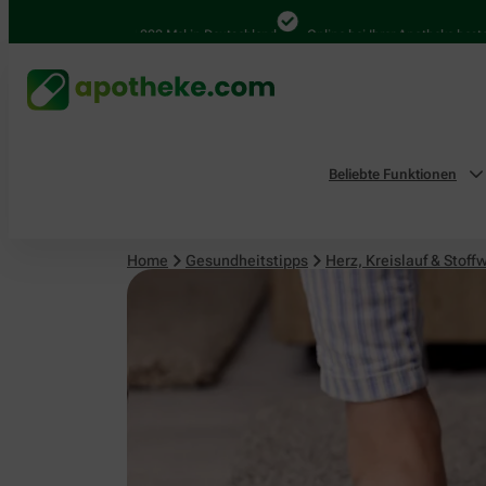
Herz, Kreislauf & Stoffwechsel
4.000 Mal in Deutschland
Online bei Ihrer Apotheke bestellen
Beliebte Funktionen
Home
Gesundheitstipps
Herz, Kreislauf & Stoff