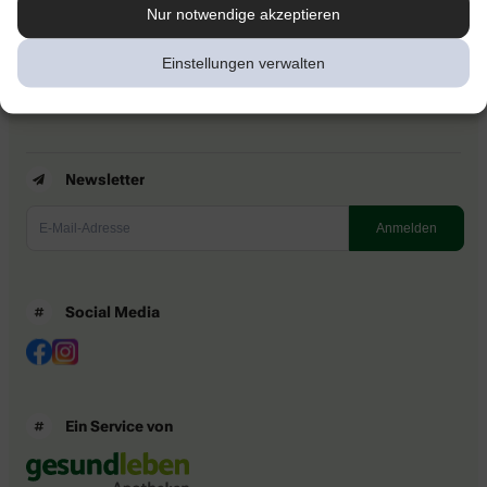
Kontakt
Nur notwendige akzeptieren
Nutzungsbedingungen
Datenschutzbestimmungen
Einstellungen verwalten
Impressum
Barrierefreiheitserklärung
Newsletter
Social Media
Ein Service von