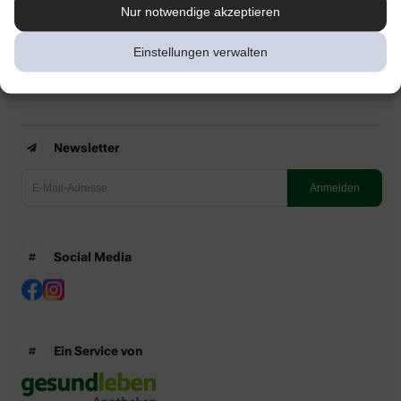
Kontakt
Nur notwendige akzeptieren
Nutzungsbedingungen
Datenschutzbestimmungen
Einstellungen verwalten
Impressum
Barrierefreiheitserklärung
Newsletter
Social Media
Ein Service von