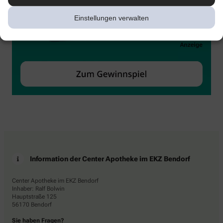
Einstellungen verwalten
Information der Center Apotheke im EKZ Bendorf
Center Apotheke im EKZ Bendorf
Inhaber: Ralf Bolwin
Hauptstraße 125
56170 Bendorf
Sie haben Fragen?