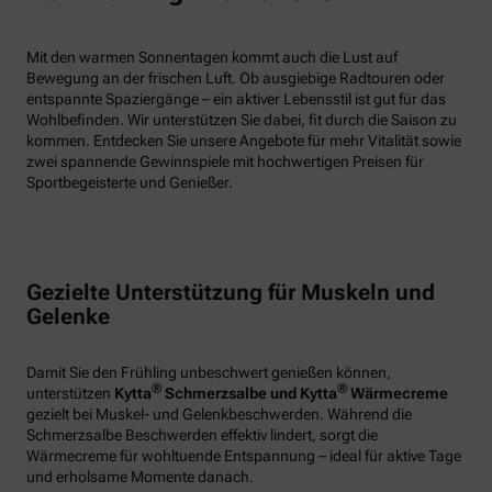
Mit den warmen Sonnentagen kommt auch die Lust auf
Bewegung an der frischen Luft. Ob ausgiebige Radtouren oder
entspannte Spaziergänge – ein aktiver Lebensstil ist gut für das
Wohlbefinden. Wir unterstützen Sie dabei, fit durch die Saison zu
kommen. Entdecken Sie unsere Angebote für mehr Vitalität sowie
zwei spannende Gewinnspiele mit hochwertigen Preisen für
Sportbegeisterte und Genießer.
Gezielte Unterstützung für Muskeln und
Gelenke
Damit Sie den Frühling unbeschwert genießen können,
®
®
unterstützen
Kytta
Schmerzsalbe und Kytta
Wärmecreme
gezielt bei Muskel- und Gelenkbeschwerden. Während die
Schmerzsalbe Beschwerden effektiv lindert, sorgt die
Wärmecreme für wohltuende Entspannung – ideal für aktive Tage
und erholsame Momente danach.