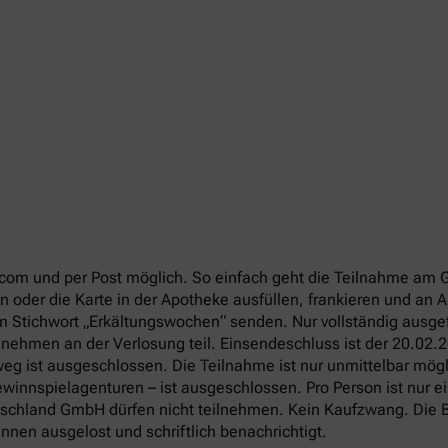
com und per Post möglich. So einfach geht die Teilnahme am 
 oder die Karte in der Apotheke ausfüllen, frankieren und an
em Stichwort „Erkältungswochen“ senden. Nur vollständig ausg
 nehmen an der Verlosung teil. Einsendeschluss ist der 20.02.
g ist ausgeschlossen. Die Teilnahme ist nur unmittelbar mögli
winnspielagenturen – ist ausgeschlossen. Pro Person ist nur e
utschland GmbH dürfen nicht teilnehmen. Kein Kaufzwang. Die B
nen ausgelost und schriftlich benachrichtigt.