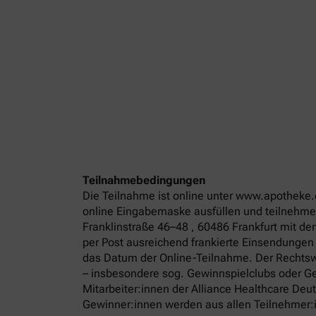
Teilnahmebedingungen
Die Teilnahme ist online unter www.apotheke.
online Eingabemaske ausfüllen und teilnehmen
Franklinstraße 46–48 , 60486 Frankfurt mit d
per Post ausreichend frankierte Einsendungen
das Datum der Online-Teilnahme. Der Rechtswe
– insbesondere sog. Gewinnspielclubs oder Ge
Mitarbeiter:innen der Alliance Healthcare De
Gewinner:innen werden aus allen Teilnehmer:in