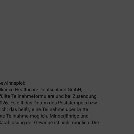
Gewinnspiel:
 Alliance Healthcare Deutschland GmbH,
efüllte Teilnahmeformulare und bei Zusendung
2026. Es gilt das Datum des Poststempels bzw.
ch; das heißt, eine Teilnahme über Dritte
ine Teilnahme möglich. Minderjährige und
arablösung der Gewinne ist nicht möglich. Die