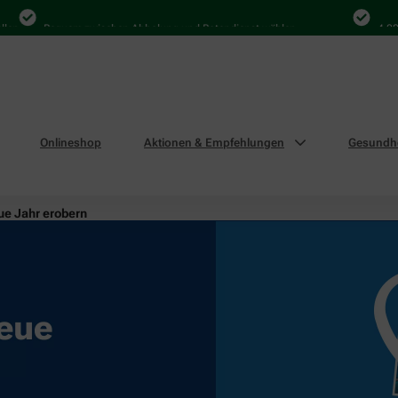
Bequem zwischen Abholung und Botendienst wählen
4.000 Mal 
Onlineshop
Aktionen & Empfehlungen
Gesundhe
ue Jahr erobern