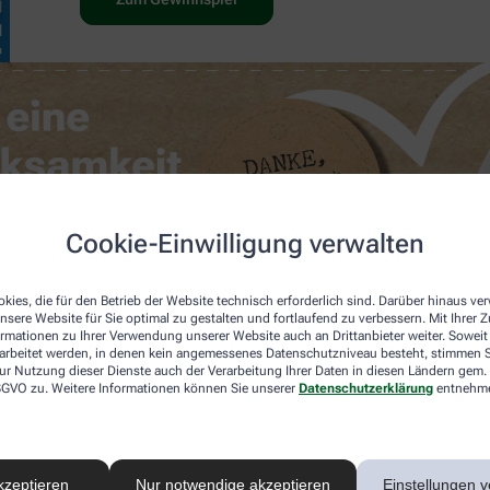
Cookie-Einwilligung verwalten
kies, die für den Betrieb der Website technisch erforderlich sind. Darüber hinaus v
nsere Website für Sie optimal zu gestalten und fortlaufend zu verbessern. Mit Ihrer
ormationen zu Ihrer Verwendung unserer Website auch an Drittanbieter weiter. Soweit
rarbeitet werden, in denen kein angemessenes Datenschutzniveau besteht, stimmen Si
ur Nutzung dieser Dienste auch der Verarbeitung Ihrer Daten in diesen Ländern gem. 
 DSGVO zu. Weitere Informationen können Sie unserer
Datenschutzerklärung
entnehm
kzeptieren
Nur notwendige akzeptieren
Einstellungen v