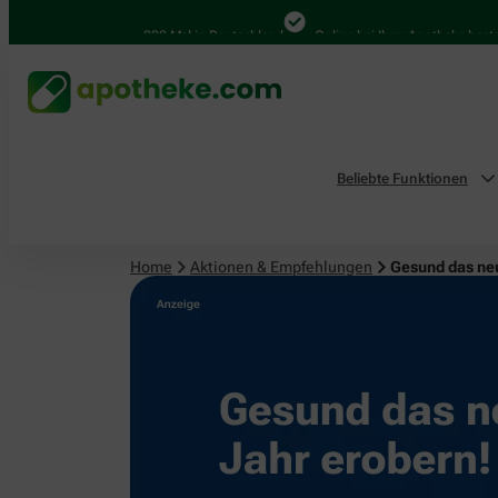
4.000 Mal in Deutschland
Online bei Ihrer Apotheke bestellen
Beliebte Funktionen
Home
Aktionen & Empfehlungen
Gesund das ne