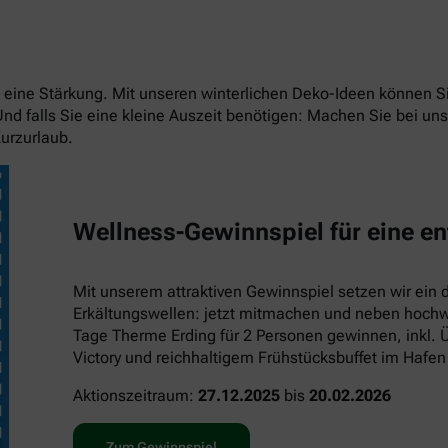
eit eine Stärkung. Mit unseren winterlichen Deko-Ideen können
 Und falls Sie eine kleine Auszeit benötigen: Machen Sie bei 
urzurlaub.
Wellness-Gewinnspiel für eine en
Mit unserem attraktiven Gewinnspiel setzen wir ein 
Erkältungswellen: jetzt mitmachen und neben hochwe
Tage Therme Erding für 2 Personen gewinnen, inkl. 
Victory und reichhaltigem Frühstücksbuffet im Hafen
Aktionszeitraum:
27.12.2025
bis
20.02.2026
Zum Gewinnspiel