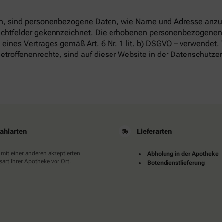
, sind personenbezogene Daten, wie Name und Adresse anzug
flichtfelder gekennzeichnet. Die erhobenen personenbezogenen
 eines Vertrages gemäß Art. 6 Nr. 1 lit. b) DSGVO – verwendet.
etroffenenrechte, sind auf dieser Website in der Datenschutze
ahlarten
Lieferarten
 mit einer anderen akzeptierten
Abholung in der Apotheke
art Ihrer Apotheke vor Ort.
Botendienstlieferung