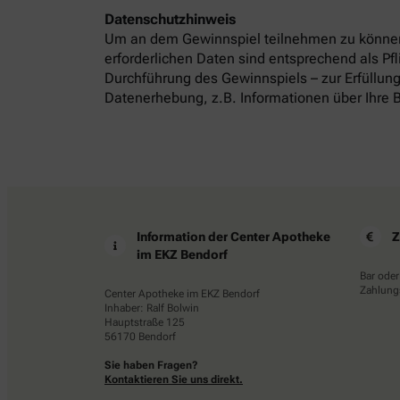
Datenschutzhinweis
Um an dem Gewinnspiel teilnehmen zu können
erforderlichen Daten sind entsprechend als P
Durchführung des Gewinnspiels – zur Erfüllung
Datenerhebung, z.B. Informationen über Ihre B
Information der Center Apotheke
Z
im EKZ Bendorf
Bar oder
Zahlungs
Center Apotheke im EKZ Bendorf
Inhaber: Ralf Bolwin
Hauptstraße 125
56170 Bendorf
Sie haben Fragen?
Kontaktieren Sie uns direkt.