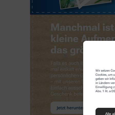
Wir setzen Coo
Cookies, um u
geben wir Inf
in Ländern ve
Einwilligung z
Abs. 1 lit. a
Alle a