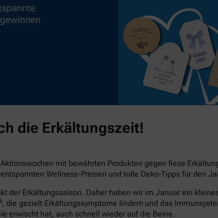
h die Erkältungszeit!
e Aktionswochen mit bewährten Produkten gegen fiese Erkältu
ntspannten Wellness-Preisen und tolle Deko-Tipps für den Jah
der Erkältungssaison. Daher haben wir im Januar ein kleines 
®
, die gezielt Erkältungssymptome lindern und das Immunsyst
Sie erwischt hat, auch schnell wieder auf die Beine.