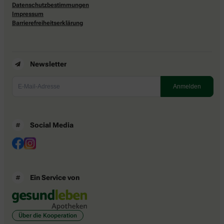
Datenschutzbestimmungen
Impressum
Barrierefreiheitserklärung
Newsletter
Social Media
Ein Service von
Über die Kooperation