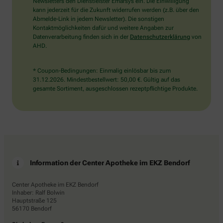
das
Newsletters den Dienstleister Emarsys ein. Die Einwilligung
Flugzeug.
kann jederzeit für die Zukunft widerrufen werden (z.B. über den
Abmelde-Link in jedem Newsletter). Die sonstigen
Kontaktmöglichkeiten dafür und weitere Angaben zur
Datenverarbeitung finden sich in der
Datenschutzerklärung
von
AHD.
* Coupon-Bedingungen: Einmalig einlösbar bis zum
31.12.2026. Mindestbestellwert: 50,00 €. Gültig auf das
gesamte Sortiment, ausgeschlossen rezeptpflichtige Produkte.
Information der Center Apotheke im EKZ Bendorf
Center Apotheke im EKZ Bendorf
Inhaber: Ralf Bolwin
Hauptstraße 125
56170 Bendorf