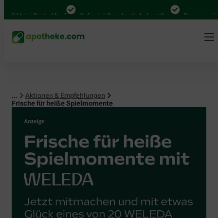
 Mal in Deutschland
Online bei Ihrer Apotheke bestellen
Bequem zwischen A
...
Aktionen & Empfehlungen
Frische für heiße Spielmomente