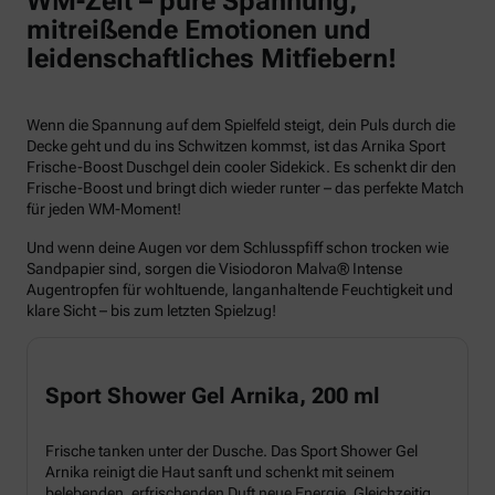
WM-Zeit – pure Spannung,
mitreißende Emotionen und
leidenschaftliches Mitfiebern!
Wenn die Spannung auf dem Spielfeld steigt, dein Puls durch die
Decke geht und du ins Schwitzen kommst, ist das Arnika Sport
Frische-Boost Duschgel dein cooler Sidekick. Es schenkt dir den
Frische-Boost und bringt dich wieder runter – das perfekte Match
für jeden WM-Moment!
Und wenn deine Augen vor dem Schlusspfiff schon trocken wie
Sandpapier sind, sorgen die Visiodoron Malva® Intense
Augentropfen für wohltuende, langanhaltende Feuchtigkeit und
klare Sicht – bis zum letzten Spielzug!
Sport Shower Gel Arnika, 200 ml
Frische tanken unter der Dusche. Das Sport Shower Gel
Arnika reinigt die Haut sanft und schenkt mit seinem
belebenden, erfrischenden Duft neue Energie. Gleichzeitig