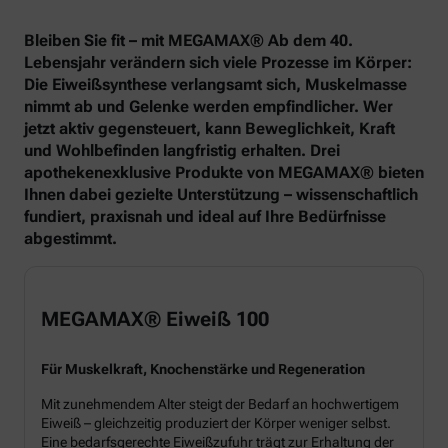
Bleiben Sie fit – mit MEGAMAX® Ab dem 40.
Lebensjahr verändern sich viele Prozesse im Körper:
Die Eiweißsynthese verlangsamt sich, Muskelmasse
nimmt ab und Gelenke werden empfindlicher. Wer
jetzt aktiv gegensteuert, kann Beweglichkeit, Kraft
und Wohlbefinden langfristig erhalten. Drei
apothekenexklusive Produkte von MEGAMAX® bieten
Ihnen dabei gezielte Unterstützung – wissenschaftlich
fundiert, praxisnah und ideal auf Ihre Bedürfnisse
abgestimmt.
MEGAMAX® Eiweiß 100
Für Muskelkraft, Knochenstärke und Regeneration
Mit zunehmendem Alter steigt der Bedarf an hochwertigem
Eiweiß – gleichzeitig produziert der Körper weniger selbst.
Eine bedarfsgerechte Eiweißzufuhr trägt zur Erhaltung der