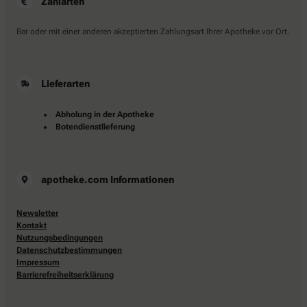
Zahlarten
Bar oder mit einer anderen akzeptierten Zahlungsart Ihrer Apotheke vor Ort.
Lieferarten
Abholung in der Apotheke
Botendienstlieferung
apotheke.com Informationen
Newsletter
Kontakt
Nutzungsbedingungen
Datenschutzbestimmungen
Impressum
Barrierefreiheitserklärung