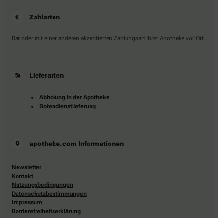
Zahlarten
Bar oder mit einer anderen akzeptierten Zahlungsart Ihrer Apotheke vor Ort.
Lieferarten
Abholung in der Apotheke
Botendienstlieferung
apotheke.com Informationen
Newsletter
Kontakt
Nutzungsbedingungen
Datenschutzbestimmungen
Impressum
Barrierefreiheitserklärung