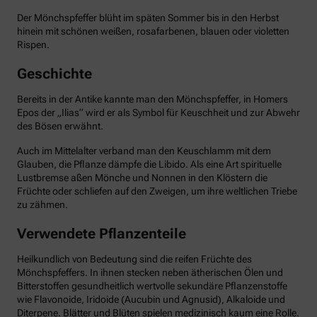
Der Mönchspfeffer blüht im späten Sommer bis in den Herbst
hinein mit schönen weißen, rosafarbenen, blauen oder violetten
Rispen.
Geschichte
Bereits in der Antike kannte man den Mönchspfeffer, in Homers
Epos der „Ilias“ wird er als Symbol für Keuschheit und zur Abwehr
des Bösen erwähnt.
Auch im Mittelalter verband man den Keuschlamm mit dem
Glauben, die Pflanze dämpfe die Libido. Als eine Art spirituelle
Lustbremse aßen Mönche und Nonnen in den Klöstern die
Früchte oder schliefen auf den Zweigen, um ihre weltlichen Triebe
zu zähmen.
Verwendete Pflanzenteile
Heilkundlich von Bedeutung sind die reifen Früchte des
Mönchspfeffers. In ihnen stecken neben ätherischen Ölen und
Bitterstoffen gesundheitlich wertvolle sekundäre Pflanzenstoffe
wie Flavonoide, Iridoide (Aucubin und Agnusid), Alkaloide und
Diterpene. Blätter und Blüten spielen medizinisch kaum eine Rolle.