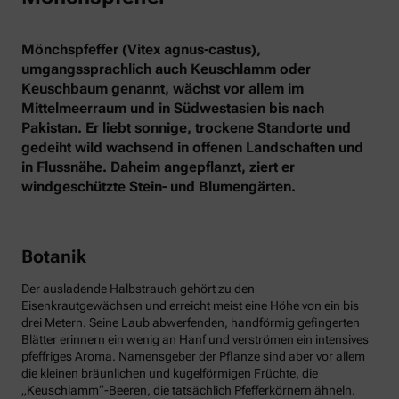
Mönchspfeffer (Vitex agnus-castus),
umgangssprachlich auch Keuschlamm oder
Keuschbaum genannt, wächst vor allem im
Mittelmeerraum und in Südwestasien bis nach
Pakistan. Er liebt sonnige, trockene Standorte und
gedeiht wild wachsend in offenen Landschaften und
in Flussnähe. Daheim angepflanzt, ziert er
windgeschützte Stein- und Blumengärten.
Botanik
Der ausladende Halbstrauch gehört zu den
Eisenkrautgewächsen und erreicht meist eine Höhe von ein bis
drei Metern. Seine Laub abwerfenden, handförmig gefingerten
Blätter erinnern ein wenig an Hanf und verströmen ein intensives
pfeffriges Aroma. Namensgeber der Pflanze sind aber vor allem
die kleinen bräunlichen und kugelförmigen Früchte, die
„Keuschlamm“-Beeren, die tatsächlich Pfefferkörnern ähneln.