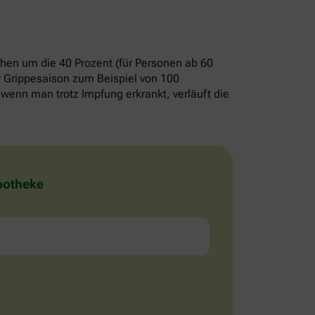
chen um die 40 Prozent (für Personen ab 60
er Grippesaison zum Beispiel von 100
wenn man trotz Impfung erkrankt, verläuft die
Apotheke