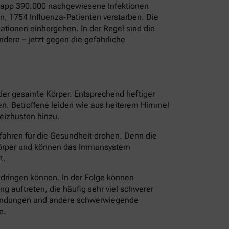
 Knapp 390.000 nachgewiesene Infektionen
, 1754 Influenza-Patienten verstarben. Die
tionen einhergehen. In der Regel sind die
dere – jetzt gegen die gefährliche
 der gesamte Körper. Entsprechend heftiger
ten. Betroffene leiden wie aus heiterem Himmel
eizhusten hinzu.
fahren für die Gesundheit drohen. Denn die
 Körper und können das Immunsystem
t.
ndringen können. In der Folge können
 auftreten, die häufig sehr viel schwerer
tzündungen und andere schwerwiegende
e.