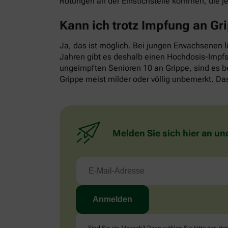
Rötungen an der Einstichstelle kommen, die j
Kann ich trotz Impfung an G
Ja, das ist möglich. Bei jungen Erwachsenen l
Jahren gibt es deshalb einen Hochdosis-Impfst
ungeimpften Senioren 10 an Grippe, sind es b
Grippe meist milder oder völlig unbemerkt. Das
Melden Sie sich hier an un