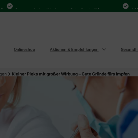
Bequem zwischen Abholung und Botendienst wählen
4.000 Mal
Onlineshop
Aktionen & Empfehlungen
Gesundhe
ngen
Kleiner Pieks mit großer Wirkung – Gute Gründe fürs Impfen