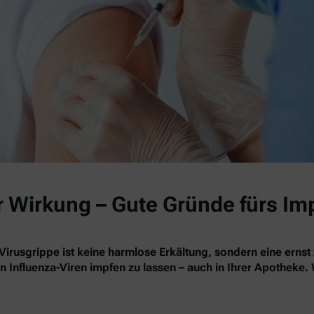
r Wirkung – Gute Gründe fürs Im
Virusgrippe ist keine harmlose Erkältung, sondern eine ernst
en Influenza-Viren impfen zu lassen – auch in Ihrer Apotheke.