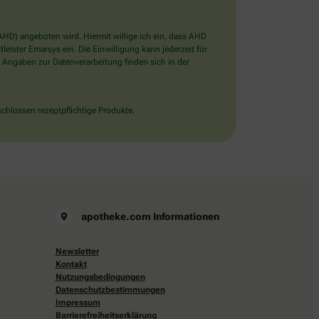
D) angeboten wird. Hiermit willige ich ein, dass AHD
ister Emarsys ein. Die Einwilligung kann jederzeit für
 Angaben zur Datenverarbeitung finden sich in der
chlossen rezeptpflichtige Produkte.
apotheke.com Informationen
Newsletter
Kontakt
Nutzungsbedingungen
Datenschutzbestimmungen
Impressum
Barrierefreiheitserklärung