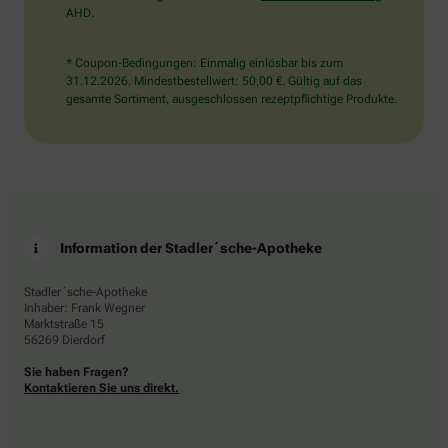
AHD.
* Coupon-Bedingungen: Einmalig einlösbar bis zum
31.12.2026. Mindestbestellwert: 50,00 €. Gültig auf das
gesamte Sortiment, ausgeschlossen rezeptpflichtige Produkte.
Information der Stadler´sche-Apotheke
Stadler´sche-Apotheke
Inhaber: Frank Wegner
Marktstraße 15
56269 Dierdorf
Sie haben Fragen?
Kontaktieren Sie uns direkt.