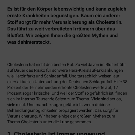
Es ist für den Körper lebenswichtig und kann zugleich
ernste Krankheiten begünstigen. Kaum ein anderer
Stoff sorgt für mehr Verunsicherung als Cholesterin.
Das führt zu weit verbreiteten Irrtümern über das
Blutfett. Wir zeigen Ihnen die größten Mythen und
was dahintersteckt.
Cholesterin hat nicht den besten Ruf. Zu viel davon im Blut erhöht
auf Dauer das Risiko für schwere Herz-Kreislauf-Erkrankungen
wie Herzinfarkt und Schlaganfall. Und tatsächlich weisen laut
einer aktuellen Untersuchung der Deutschen Schlaganfall-Hilfe 38
Prozent der Teilnehmenden erhöhte Cholesterinwerte auf, 17
Prozent sogar kritische. Und weil der Stoff so gefährlich ist, finden
sich im Internet Tausende Seiten zum Thema. Viele sind seriös,
viele nicht. Und manche sogar gefährlich, wenn dubiose
Behandlungsmöglichkeiten propagiert werden. Das sorgt für
Verunsicherung. Wir haben einige der größten Mythen zum
Thema Cholesterin unter die Lupe genommen.
1. Cholesterin ist immer ungesund