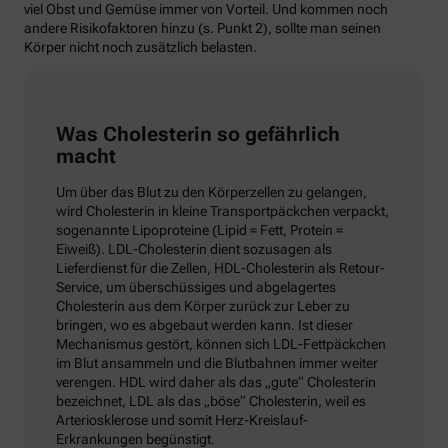
viel Obst und Gemüse immer von Vorteil. Und kommen noch
andere Risikofaktoren hinzu (s. Punkt 2), sollte man seinen
Körper nicht noch zusätzlich belasten.
Was Cholesterin so gefährlich
macht
Um über das Blut zu den Körperzellen zu gelangen,
wird Cholesterin in kleine Transportpäckchen verpackt,
sogenannte Lipoproteine (Lipid = Fett, Protein =
Eiweiß). LDL-Cholesterin dient sozusagen als
Lieferdienst für die Zellen, HDL-Cholesterin als Retour-
Service, um überschüssiges und abgelagertes
Cholesterin aus dem Körper zurück zur Leber zu
bringen, wo es abgebaut werden kann. Ist dieser
Mechanismus gestört, können sich LDL-Fettpäckchen
im Blut ansammeln und die Blutbahnen immer weiter
verengen. HDL wird daher als das „gute“ Cholesterin
bezeichnet, LDL als das „böse“ Cholesterin, weil es
Arteriosklerose und somit Herz-Kreislauf-
Erkrankungen begünstigt.