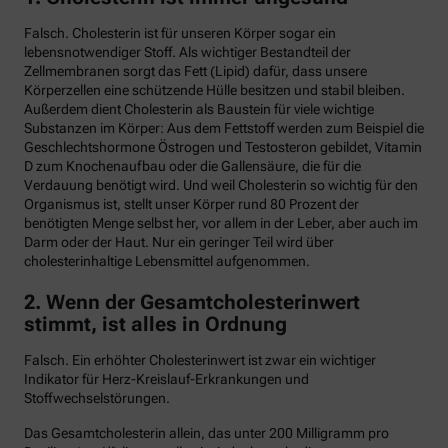
Falsch. Cholesterin ist für unseren Körper sogar ein
lebensnotwendiger Stoff. Als wichtiger Bestandteil der
Zellmembranen sorgt das Fett (Lipid) dafür, dass unsere
Körperzellen eine schützende Hülle besitzen und stabil bleiben.
Außerdem dient Cholesterin als Baustein für viele wichtige
Substanzen im Körper: Aus dem Fettstoff werden zum Beispiel die
Geschlechtshormone Östrogen und Testosteron gebildet, Vitamin
D zum Knochenaufbau oder die Gallensäure, die für die
Verdauung benötigt wird. Und weil Cholesterin so wichtig für den
Organismus ist, stellt unser Körper rund 80 Prozent der
benötigten Menge selbst her, vor allem in der Leber, aber auch im
Darm oder der Haut. Nur ein geringer Teil wird über
cholesterinhaltige Lebensmittel aufgenommen.
2. Wenn der Gesamtcholesterinwert
stimmt, ist alles in Ordnung
Falsch. Ein erhöhter Cholesterinwert ist zwar ein wichtiger
Indikator für Herz-Kreislauf-Erkrankungen und
Stoffwechselstörungen.
Das Gesamtcholesterin allein, das unter 200 Milligramm pro