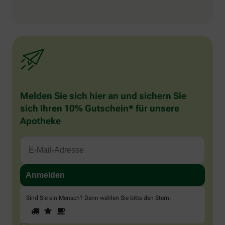
Melden Sie sich hier an und sichern Sie
sich Ihren 10% Gutschein* für unsere
Apotheke
Sind Sie ein Mensch? Dann wählen Sie bitte
den Stern
.
1
2
3
Sind
Sie
ein