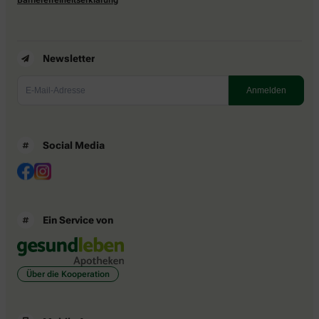
Newsletter
Social Media
Ein Service von
Über die Kooperation