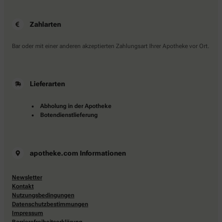
Zahlarten
Bar oder mit einer anderen akzeptierten Zahlungsart Ihrer Apotheke vor Ort.
Lieferarten
Abholung in der Apotheke
Botendienstlieferung
apotheke.com Informationen
Newsletter
Kontakt
Nutzungsbedingungen
Datenschutzbestimmungen
Impressum
Barrierefreiheitserklärung