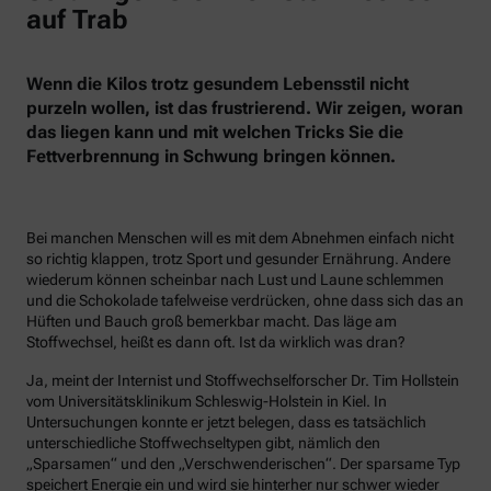
auf Trab
Wenn die Kilos trotz gesundem Lebensstil nicht
purzeln wollen, ist das frustrierend. Wir zeigen, woran
das liegen kann und mit welchen Tricks Sie die
Fettverbrennung in Schwung bringen können.
Bei manchen Menschen will es mit dem Abnehmen einfach nicht
so richtig klappen, trotz Sport und gesunder Ernährung. Andere
wiederum können scheinbar nach Lust und Laune schlemmen
und die Schokolade tafelweise verdrücken, ohne dass sich das an
Hüften und Bauch groß bemerkbar macht. Das läge am
Stoffwechsel, heißt es dann oft. Ist da wirklich was dran?
Ja, meint der Internist und Stoffwechselforscher Dr. Tim Hollstein
vom Universitätsklinikum Schleswig-Holstein in Kiel. In
Untersuchungen konnte er jetzt belegen, dass es tatsächlich
unterschiedliche Stoffwechseltypen gibt, nämlich den
„Sparsamen“ und den „Verschwenderischen“. Der sparsame Typ
speichert Energie ein und wird sie hinterher nur schwer wieder