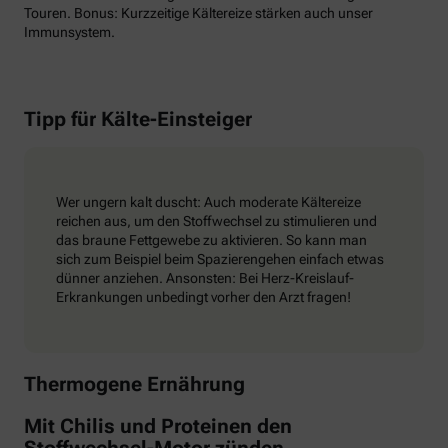
Touren. Bonus: Kurzzeitige Kältereize stärken auch unser
Immunsystem.
Tipp für Kälte-Einsteiger
Wer ungern kalt duscht: Auch moderate Kältereize
reichen aus, um den Stoffwechsel zu stimulieren und
das braune Fettgewebe zu aktivieren. So kann man
sich zum Beispiel beim Spazierengehen einfach etwas
dünner anziehen. Ansonsten: Bei Herz-Kreislauf-
Erkrankungen unbedingt vorher den Arzt fragen!
Thermogene Ernährung
Mit Chilis und Proteinen den
Stoffwechsel-Motor zünden