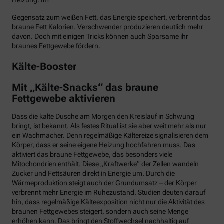
Heizung. Im
Gegensatz zum weißen Fett, das Energie speichert, verbrennt das
braune Fett Kalorien. Verschwender produzieren deutlich mehr
davon. Doch mit einigen Tricks können auch Sparsame ihr
braunes Fettgewebe fördern.
Kälte-Booster
Mit „Kälte-Snacks“ das braune
Fettgewebe aktivieren
Dass die kalte Dusche am Morgen den Kreislauf in Schwung
bringt, ist bekannt. Als festes Ritual ist sie aber weit mehr als nur
ein Wachmacher. Denn regelmäßige Kältereize signalisieren dem
Körper, dass er seine eigene Heizung hochfahren muss. Das
aktiviert das braune Fettgewebe, das besonders viele
Mitochondrien enthält. Diese „Kraftwerke“ der Zellen wandeln
Zucker und Fettsäuren direkt in Energie um. Durch die
Wärmeproduktion steigt auch der Grundumsatz – der Körper
verbrennt mehr Energie im Ruhezustand. Studien deuten darauf
hin, dass regelmäßige Kälteexposition nicht nur die Aktivität des
braunen Fettgewebes steigert, sondern auch seine Menge
erhöhen kann. Das bringt den Stoffwechsel nachhaltig auf