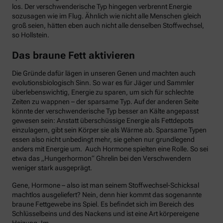
los. Der verschwenderische Typ hingegen verbrennt Energie
sozusagen wie im Flug. Ähnlich wie nicht alle Menschen gleich
groß seien, hätten eben auch nicht alle denselben Stoffwechsel,
so Hollstein.
Das braune Fett aktivieren
Die Gründe dafür lägen in unseren Genen und machten auch
evolutionsbiologisch Sinn. So war es für Jäger und Sammler
überlebenswichtig, Energie zu sparen, um sich für schlechte
Zeiten zu wappnen – der sparsame Typ. Auf der anderen Seite
könnte der verschwenderische Typ besser an Kälte angepasst
gewesen sein: Anstatt überschüssige Energie als Fettdepots
einzulagern, gibt sein Körper sie als Wärme ab. Sparsame Typen
essen also nicht unbedingt mehr, sie gehen nur grundlegend
anders mit Energie um. Auch Hormone spielten eine Rolle. So sei
etwa das „Hungerhormon“ Ghrelin bei den Verschwendern
weniger stark ausgeprägt.
Gene, Hormone – also ist man seinem Stoffwechsel-Schicksal
machtlos ausgeliefert? Nein, denn hier kommt das sogenannte
braune Fettgewebe ins Spiel. Es befindet sich im Bereich des
Schlüsselbeins und des Nackens und ist eine Art körpereigene