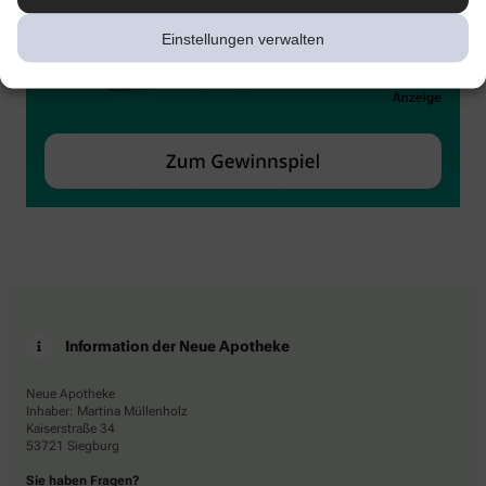
Einstellungen verwalten
Information der Neue Apotheke
Neue Apotheke
Inhaber: Martina Müllenholz
Kaiserstraße 34
53721 Siegburg
Sie haben Fragen?