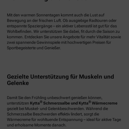
Mit den warmen Sonnentagen kommt auch die Lust auf
Bewegung an der frischen Luft. Ob ausgiebige Radtouren oder
entspannte Spaziergänge – ein aktiver Lebensstil ist gut für das
Wohlbefinden. Wir unterstützen Sie dabei, fit durch die Saison zu
kommen. Entdecken Sie unsere Angebote für mehr Vitalität sowie
zwei spannende Gewinnspiele mit hochwertigen Preisen für
Sportbegeisterte und Genießer.
Gezielte Unterstützung für Muskeln und
Gelenke
Damit Sie den Frühling unbeschwert genießen können,
®
®
unterstützen
Kytta
Schmerzsalbe und Kytta
Wärmecreme
gezielt bei Muskel- und Gelenkbeschwerden. Während die
Schmerzsalbe Beschwerden effektiv lindert, sorgt die
Wärmecreme für wohltuende Entspannung – ideal für aktive Tage
und erholsame Momente danach.