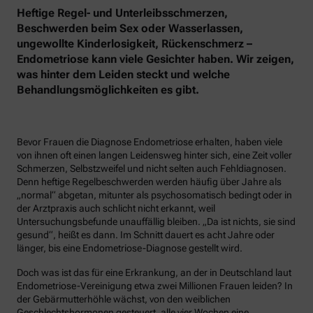
Heftige Regel- und Unterleibsschmerzen,
Beschwerden beim Sex oder Wasserlassen,
ungewollte Kinderlosigkeit, Rückenschmerz –
Endometriose kann viele Gesichter haben. Wir zeigen,
was hinter dem Leiden steckt und welche
Behandlungsmöglichkeiten es gibt.
Bevor Frauen die Diagnose Endometriose erhalten, haben viele
von ihnen oft einen langen Leidensweg hinter sich, eine Zeit voller
Schmerzen, Selbstzweifel und nicht selten auch Fehldiagnosen.
Denn heftige Regelbeschwerden werden häufig über Jahre als
„normal“ abgetan, mitunter als psychosomatisch bedingt oder in
der Arztpraxis auch schlicht nicht erkannt, weil
Untersuchungsbefunde unauffällig bleiben. „Da ist nichts, sie sind
gesund“, heißt es dann. Im Schnitt dauert es acht Jahre oder
länger, bis eine Endometriose-Diagnose gestellt wird.
Doch was ist das für eine Erkrankung, an der in Deutschland laut
Endometriose-Vereinigung etwa zwei Millionen Frauen leiden? In
der Gebärmutterhöhle wächst, von den weiblichen
Geschlechtshormonen gesteuert, alle vier Wochen eine