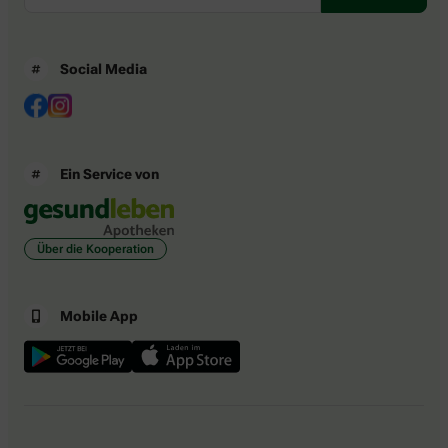
Social Media
Ein Service von
Über die Kooperation
Mobile App