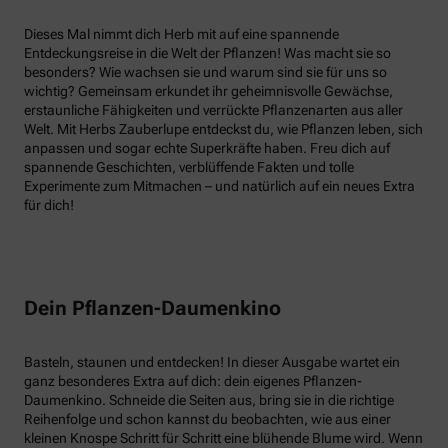
Dieses Mal nimmt dich Herb mit auf eine spannende
Entdeckungsreise in die Welt der Pflanzen! Was macht sie so
besonders? Wie wachsen sie und warum sind sie für uns so
wichtig? Gemeinsam erkundet ihr geheimnisvolle Gewächse,
erstaunliche Fähigkeiten und verrückte Pflanzenarten aus aller
Welt. Mit Herbs Zauberlupe entdeckst du, wie Pflanzen leben, sich
anpassen und sogar echte Superkräfte haben. Freu dich auf
spannende Geschichten, verblüffende Fakten und tolle
Experimente zum Mitmachen – und natürlich auf ein neues Extra
für dich!
Dein Pflanzen-Daumenkino
Basteln, staunen und entdecken! In dieser Ausgabe wartet ein
ganz besonderes Extra auf dich: dein eigenes Pflanzen-
Daumenkino. Schneide die Seiten aus, bring sie in die richtige
Reihenfolge und schon kannst du beobachten, wie aus einer
kleinen Knospe Schritt für Schritt eine blühende Blume wird. Wenn