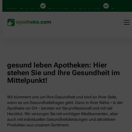
000 Mal in Deutschland
Online bei Ihrer Apotheke bestellen
Bequem zwisch
gesund leben Apotheken: Hier
stehen Sie und Ihre Gesundheit im
Mittelpunkt!
Wir kümmern uns um Ihre Gesundheit und sind an Ihrer Seite,
wenn es um Gesundheitsfragen geht. Ganz in Ihrer Nähe – in der
Apotheke vor Ort – beraten wir Sie professionell und mit viel
Herzblut. Wir versorgen Sie mit wichtigen Medikamenten, aber
auch mit individuellen Gesundheitsleistungen und attraktiven
Produkten aus unserem Sortiment.