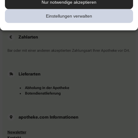
Nur notwendige akzeptieren
Sie haben Fragen?
Kontaktieren Sie uns direkt.
Einstellungen verwalten
Zahlarten
Bar oder mit einer anderen akzeptierten Zahlungsart Ihrer Apotheke vor Ort.
Lieferarten
Abholung in der Apotheke
Botendienstlieferung
apotheke.com Informationen
Newsletter
Kontakt