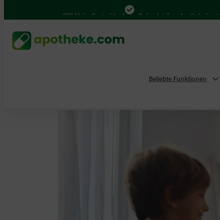
4.000 Mal in Deutschland
Online bei Ihrer Apotheke bestellen
Beliebte Funktionen
Home
Aktionen & Empfehlungen
Mucosolvan Ge