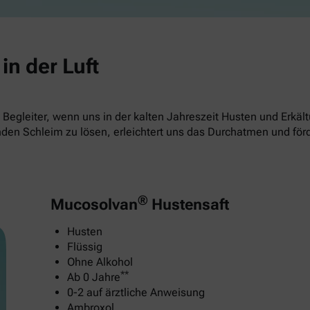
in der Luft
Begleiter, wenn uns in der kalten Jahreszeit Husten und Erkä
nden Schleim zu lösen, erleichtert uns das Durchatmen und för
®
Mucosolvan
Hustensaft
Husten
Flüssig
Ohne Alkohol
**
Ab 0 Jahre
0-2 auf ärztliche Anweisung
Ambroxol