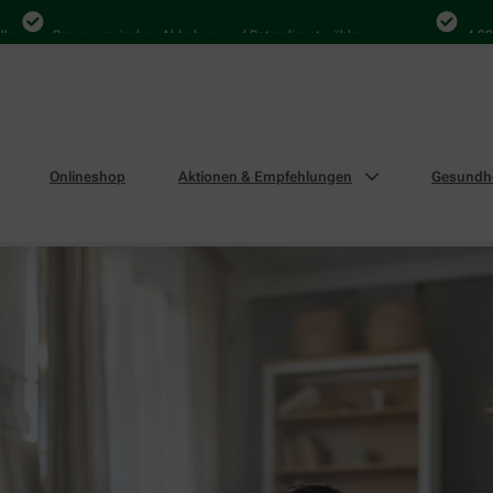
Bequem zwischen Abholung und Botendienst wählen
4.000 Mal in
Onlineshop
Aktionen & Empfehlungen
Gesundhe
winnspiel