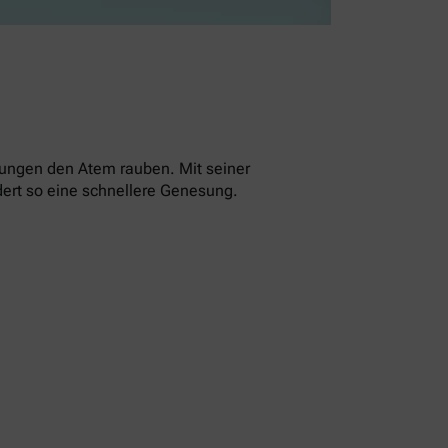
ltungen den Atem rauben. Mit seiner
dert so eine schnellere Genesung.