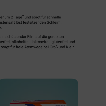
*
uer um 2 Tage
und sorgt für schnelle
ustensaft löst festsitzenden Schleim,
z.
ein schützender Film auf die gereizten
frei, alkoholfrei, laktosefrei, glutenfrei und
d sorgt für freie Atemwege bei Groß und Klein.