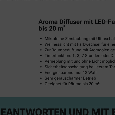
Aroma Diffuser mit LED-Fa
²
bis 20 m
Mikrofeine Zerstäubung mit Ultraschal
Wellnesslicht mit Farbwechsel für e
Zur Raumbeduftung mit Aromaölen ge
Timerfunktion: 1, 3, 7 Stunden oder D
Verneblung mit und ohne Licht möglic
Sicherheitsabschaltung bei leerem Ta
Energiesparend: nur 12 Watt
Sehr geräuscharmer Betrieb
Geeignet für Räume bis 20 m²