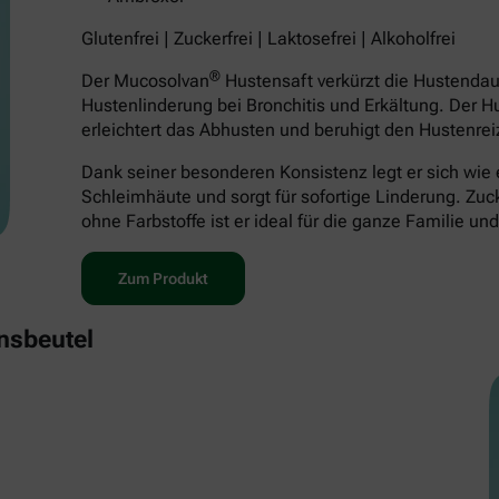
Glutenfrei | Zuckerfrei | Laktosefrei | Alkoholfrei
®
Der Mucosolvan
Hustensaft verkürzt die Hustenda
Hustenlinderung bei Bronchitis und Erkältung. Der H
erleichtert das Abhusten und beruhigt den Hustenrei
Dank seiner besonderen Konsistenz legt er sich wie 
Schleimhäute und sorgt für sofortige Linderung. Zucker
ohne Farbstoffe ist er ideal für die ganze Familie un
Zum Produkt
nsbeutel