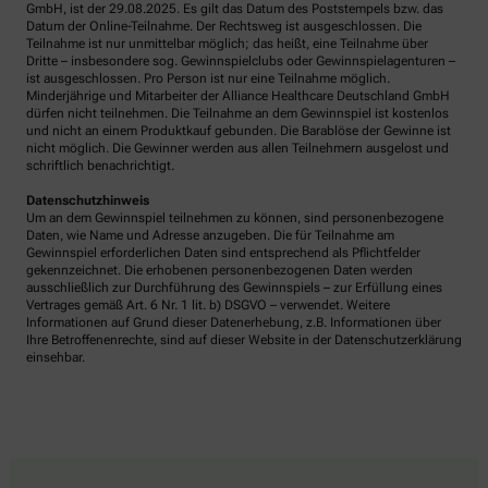
GmbH, ist der 29.08.2025. Es gilt das Datum des Poststempels bzw. das
Datum der Online-Teilnahme. Der Rechtsweg ist ausgeschlossen. Die
Teilnahme ist nur unmittelbar möglich; das heißt, eine Teilnahme über
Dritte – insbesondere sog. Gewinnspielclubs oder Gewinnspielagenturen –
ist ausgeschlossen. Pro Person ist nur eine Teilnahme möglich.
Minderjährige und Mitarbeiter der Alliance Healthcare Deutschland GmbH
dürfen nicht teilnehmen. Die Teilnahme an dem Gewinnspiel ist kostenlos
und nicht an einem Produktkauf gebunden. Die Barablöse der Gewinne ist
nicht möglich. Die Gewinner werden aus allen Teilnehmern ausgelost und
schriftlich benachrichtigt.
Datenschutzhinweis
Um an dem Gewinnspiel teilnehmen zu können, sind personenbezogene
Daten, wie Name und Adresse anzugeben. Die für Teilnahme am
Gewinnspiel erforderlichen Daten sind entsprechend als Pflichtfelder
gekennzeichnet. Die erhobenen personenbezogenen Daten werden
ausschließlich zur Durchführung des Gewinnspiels – zur Erfüllung eines
Vertrages gemäß Art. 6 Nr. 1 lit. b) DSGVO – verwendet. Weitere
Informationen auf Grund dieser Datenerhebung, z.B. Informationen über
Ihre Betroffenenrechte, sind auf dieser Website in der Datenschutzerklärung
einsehbar.