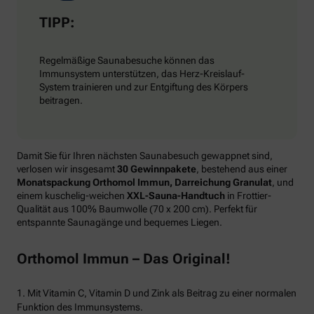
TIPP:
Regelmäßige Saunabesuche können das
Immunsystem unterstützen, das Herz-Kreislauf-
System trainieren und zur Entgiftung des Körpers
beitragen.
Damit Sie für Ihren nächsten Saunabesuch gewappnet sind,
verlosen wir insgesamt
30 Gewinnpakete
, bestehend aus einer
Monatspackung Orthomol Immun, Darreichung Granulat
, und
einem kuschelig-weichen
XXL-Sauna-Handtuch
in Frottier-
Qualität aus 100% Baumwolle (70 x 200 cm). Perfekt für
entspannte Saunagänge und bequemes Liegen.
Orthomol Immun – Das Original!
1. Mit Vitamin C, Vitamin D und Zink als Beitrag zu einer normalen
Funktion des Immunsystems.