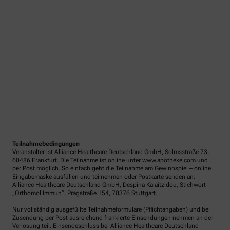
Teilnahmebedingungen
Veranstalter ist Alliance Healthcare Deutschland GmbH, Solmsstraße 73,
60486 Frankfurt. Die Teilnahme ist online unter www.apotheke.com und
per Post möglich. So einfach geht die Teilnahme am Gewinnspiel – online
Eingabemaske ausfüllen und teilnehmen oder Postkarte senden an:
Alliance Healthcare Deutschland GmbH, Despina Kalaitzidou, Stichwort
„Orthomol Immun“, Pragstraße 154, 70376 Stuttgart.
Nur vollständig ausgefüllte Teilnahmeformulare (Pflichtangaben) und bei
Zusendung per Post ausreichend frankierte Einsendungen nehmen an der
Verlosung teil. Einsendeschluss bei Alliance Healthcare Deutschland