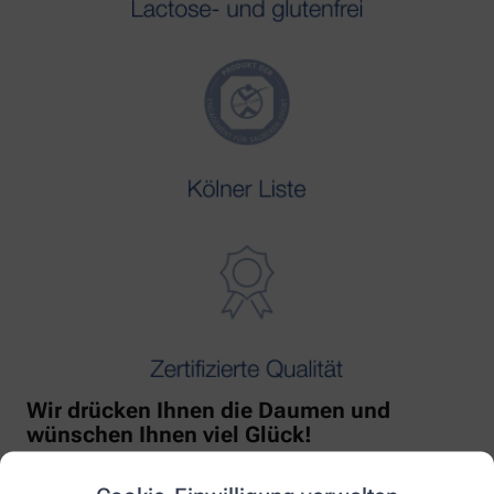
Wir drücken Ihnen die Daumen und
wünschen Ihnen viel Glück!
Mit freundlicher Unterstützung von Orthomol!