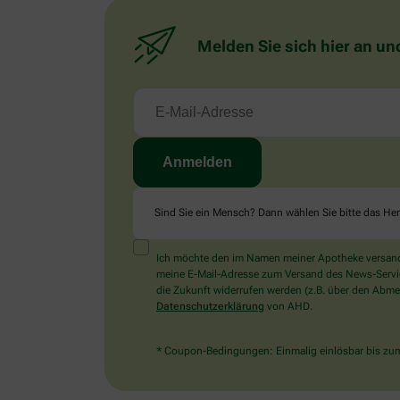
Melden Sie sich hier an un
Sind Sie ein Mensch? Dann wählen Sie bitte
das He
Ich möchte den im Namen meiner Apotheke versandt
meine E-Mail-Adresse zum Versand des News-Service 
die Zukunft widerrufen werden (z.B. über den Abmel
Datenschutzerklärung
von AHD.
* Coupon-Bedingungen: Einmalig einlösbar bis zum 