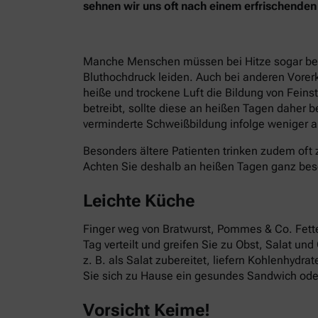
sehnen wir uns oft nach einem erfrischend
Manche Menschen müssen bei Hitze sogar besond
Bluthochdruck leiden. Auch bei anderen Vorer
heiße und trockene Luft die Bildung von Fein
betreibt, sollte diese an heißen Tagen daher 
verminderte Schweißbildung infolge weniger ak
Besonders ältere Patienten trinken zudem oft 
Achten Sie deshalb an heißen Tagen ganz bes
Leichte Küche
Finger weg von Bratwurst, Pommes & Co. Fettes
Tag verteilt und greifen Sie zu Obst, Salat un
z. B. als Salat zubereitet, liefern Kohlenhydr
Sie sich zu Hause ein gesundes Sandwich oder
Vorsicht Keime!