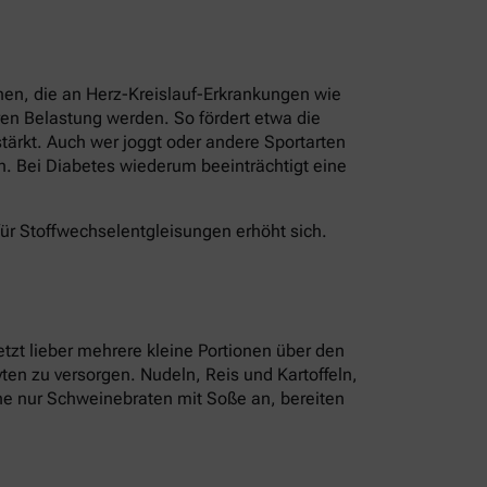
nen, die an Herz-Kreislauf-Erkrankungen wie
en Belastung werden. So fördert etwa die
ärkt. Auch wer joggt oder andere Sportarten
n. Bei Diabetes wiederum beeinträchtigt eine
für Stoffwechselentgleisungen erhöht sich.
tzt lieber mehrere kleine Portionen über den
ten zu versorgen. Nudeln, Reis und Kartoffeln,
tine nur Schweinebraten mit Soße an, bereiten