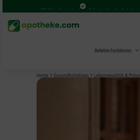
Lebensqualität & Prävention
4.000 Mal in Deutschland
Online bei Ihrer Apotheke bestellen
Beliebte Funktionen
Home
Gesundheitstipps
Lebensqualität & Präve