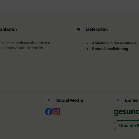
ahlarten
Lieferarten
 mit einer anderen akzeptierten
Abholung in der Apotheke
art Ihrer Apotheke vor Ort.
Botendienstlieferung
Social Media
Ein Se
Über die 