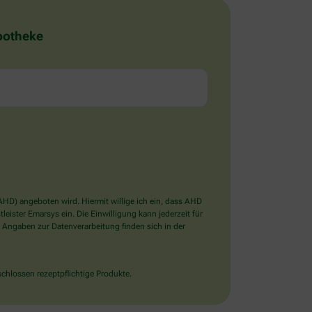
Apotheke
D) angeboten wird. Hiermit willige ich ein, dass AHD
ister Emarsys ein. Die Einwilligung kann jederzeit für
 Angaben zur Datenverarbeitung finden sich in der
chlossen rezeptpflichtige Produkte.