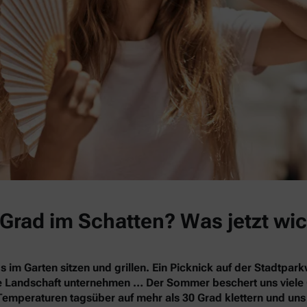
Grad im Schatten? Was jetzt wic
s im Garten sitzen und grillen. Ein Picknick auf der Stadtpa
nde Landschaft unternehmen … Der Sommer beschert uns vie
Temperaturen tagsüber auf mehr als 30 Grad klettern und un