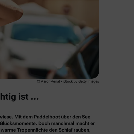
© Aaron-Amat / iStock by Getty Images
htig ist …
rkwiese. Mit dem Paddelboot über den See
le Glücksmomente. Doch manchmal macht er
s warme Tropennächte den Schlaf rauben,