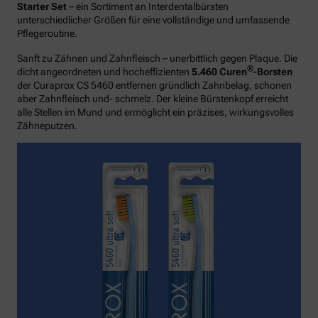
Starter Set
– ein Sortiment an Interdentalbürsten
unterschiedlicher Größen für eine vollständige und umfassende
Pflegeroutine.
Sanft zu Zähnen und Zahnfleisch – unerbittlich gegen Plaque. Die
®
dicht angeordneten und hocheffizienten
5.460 Curen
-Borsten
der Curaprox CS 5460 entfernen gründlich Zahnbelag, schonen
aber Zahnfleisch und- schmelz. Der kleine Bürstenkopf erreicht
alle Stellen im Mund und ermöglicht ein präzises, wirkungsvolles
Zähneputzen.