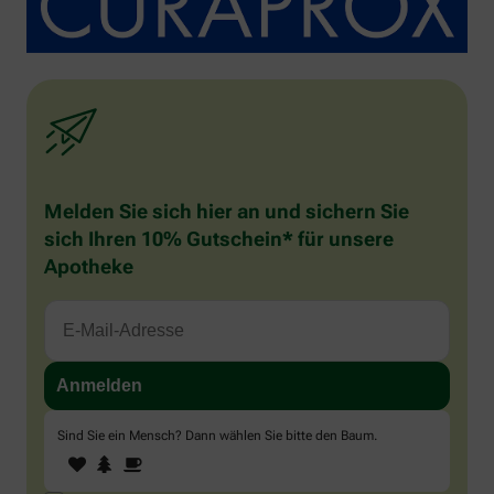
Melden Sie sich hier an und sichern Sie
sich Ihren 10% Gutschein* für unsere
Apotheke
Sind Sie ein Mensch? Dann wählen Sie bitte
den Baum
.
1
2
3
Sind
Sie
ein