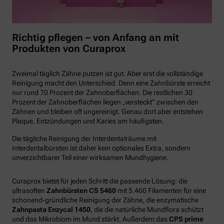
Richtig pflegen – von Anfang an mit
Produkten von Curaprox
Zweimal täglich Zähne putzen ist gut. Aber erst die vollständige
Reinigung macht den Unterschied. Denn eine Zahnbürste erreicht
nur rund 70 Prozent der Zahnoberflächen. Die restlichen 30
Prozent der Zahnoberflächen liegen „versteckt“ zwischen den
Zähnen und bleiben oft ungereinigt. Genau dort aber entstehen
Plaque, Entzündungen und Karies am häufigsten.
Die tägliche Reinigung der Interdentalräume mit
Interdentalbürsten ist daher kein optionales Extra, sondern
unverzichtbarer Teil einer wirksamen Mundhygiene.
Curaprox bietet für jeden Schritt die passende Lösung: die
ultrasoften
Zahnbürsten CS 5460
mit 5.460 Filamenten für eine
schonend-gründliche Reinigung der Zähne, die enzymatische
Zahnpasta Enzycal 1450
, die die natürliche Mundflora schützt
und das Mikrobiom im Mund stärkt. Außerdem das
CPS prime