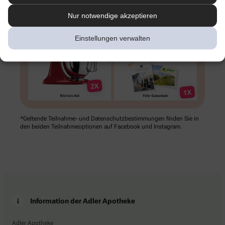
Nur notwendige akzeptieren
Einstellungen verwalten
*Geltende Teilnahme- und Datenschutz­bestimmungen finden Sie in
den beiden Teilnahme­optionen auf Facebook und Instagram.
Information der Adler Apotheke
Adler Apotheke