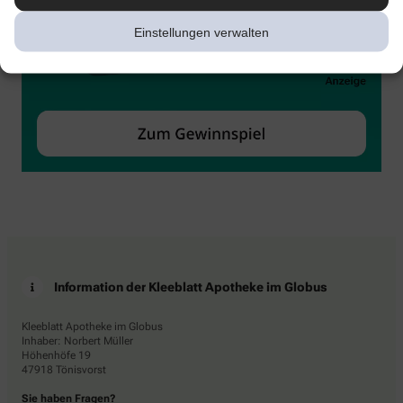
Einstellungen verwalten
Information der Kleeblatt Apotheke im Globus
Kleeblatt Apotheke im Globus
Inhaber: Norbert Müller
Höhenhöfe 19
47918 Tönisvorst
Sie haben Fragen?