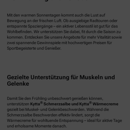
Mit den warmen Sonnentagen kommt auch die Lust auf
Bewegung an der frischen Luft. Ob ausgiebige Radtouren oder
entspannte Spaziergänge – ein aktiver Lebensstil ist gut für das
Wohlbefinden. Wir unterstützen Sie dabei, fit durch die Saison zu
kommen. Entdecken Sie unsere Angebote für mehr Vitalität sowie
zwei spannende Gewinnspiele mit hochwertigen Preisen für
Sportbegeisterte und Genießer.
Gezielte Unterstützung für Muskeln und
Gelenke
Damit Sie den Frühling unbeschwert genießen können,
®
®
unterstützen
Kytta
Schmerzsalbe und Kytta
Wärmecreme
gezielt bei Muskel- und Gelenkbeschwerden. Während die
Schmerzsalbe Beschwerden effektiv lindert, sorgt die
Wärmecreme für wohltuende Entspannung – ideal für aktive Tage
und erholsame Momente danach.