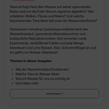
Diesmal folgt Herb dem Wasser auf seiner spannenden
Reise rund um die Erde! Warum regnet es eigentlich? Wie
entstehen Wolken, Flüsse und Meere? Und welche
faszinierenden Tiere leben tief unter der Wasseroberfläche?
Gemeinsam mit seiner Zauberlupe entdeckt Herb den
Wasserkreislauf, spannende Meeresbewohner und
erstaunliche Naturphänomene. Dich erwarten coole
Experimente, verblüffende Fakten und jede Menge
Abenteuer rund ums Wasser. Also: Schwimmflügel an und
los geht’s ins Wasser-Abenteuer!
Themen in dieser Ausgabe:
Wie der Wasserkreislauf funktioniert
Welche Tiere im Wasser leben
Warum Wasser für uns so wichtig ist
Und vieles mehr
Jetzt lesen