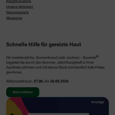
Rabattcoupons
Unsere Aktionen
Gewinnspiele
Magazine
Schnelle Hilfe für gereizte Haut
®
Ob Insektenstiche, Sonnenbrand oder Juckreiz – Soventol
begleitet Sie durch den Sommer. Jetzt Rezeptheft in Ihrer
Apotheke abholen und mit etwas Glück wöchentlich tolle Preise
gewinnen.
Aktionszeitraum:
27.06.
bis
28.08.2026
Mehr erfahren