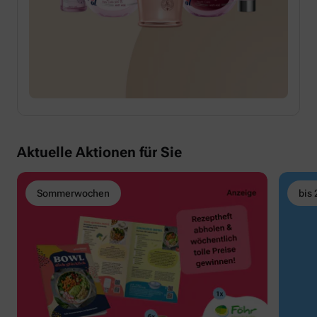
Aktuelle Aktionen für Sie
Sommerwochen
bis