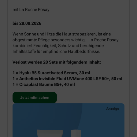
mit La Roche Posay
bis 28.08.2026
Wenn Sonne und Hitze die Haut strapazieren, ist eine
abgestimmte Pflege besonders wichtig. La Roche Posay
kombiniert Feuchtigkeit, Schutz und beruhigende
Inhaltsstoffe für empfindliche Hautbedürfnisse.
Verlost werden 20 Sets mit folgendem Inhalt:
1 × Hyalu B5 Suractivated Serum, 30 ml
1 × Anthelios Invisible Fluid UVMune 400 LSF 50+, 50 ml
1 × Cicaplast Baume B5+, 40 ml
Jetzt mitmachen