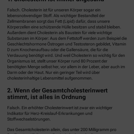
Falsch. Cholesterin ist für unseren Körper sogar ein
lebensnotwendiger Stoff. Als wichtiger Bestandteil der
Zellmembranen sorgt das Fett (Lipid) dafür, dass unsere
Körperzellen eine schützende Hülle besitzen und stabil bleiben.
Außerdem dient Cholesterin als Baustein für viele wichtige
Substanzen im Körper: Aus dem Fettstoff werden zum Beispiel die
Geschlechtshormone Östrogen und Testosteron gebildet, Vitamin
D zum Knochenaufbau oder die Gallensäure, die für die
Verdauung benötigt wird. Und weil Cholesterin so wichtig für den
Organismus ist, stellt unser Körper rund 80 Prozent der
benötigten Menge selbst her, vor allem in der Leber, aber auch im
Darm oder der Haut. Nur ein geringer Teil wird über
cholesterinhaltige Lebensmittel aufgenommen.
2. Wenn der Gesamtcholesterinwert
stimmt, ist alles in Ordnung
Falsch. Ein erhöhter Cholesterinwert ist zwar ein wichtiger
Indikator für Herz-Kreislauf-Erkrankungen und
Stoffwechselstörungen.
Das Gesamtcholesterin allein, das unter 200 Milligramm pro