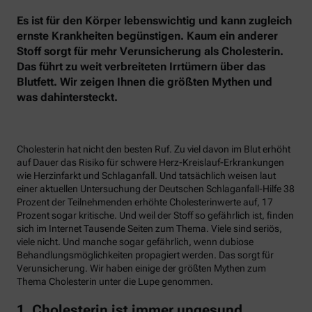
Es ist für den Körper lebenswichtig und kann zugleich
ernste Krankheiten begünstigen. Kaum ein anderer
Stoff sorgt für mehr Verunsicherung als Cholesterin.
Das führt zu weit verbreiteten Irrtümern über das
Blutfett. Wir zeigen Ihnen die größten Mythen und
was dahintersteckt.
Cholesterin hat nicht den besten Ruf. Zu viel davon im Blut erhöht
auf Dauer das Risiko für schwere Herz-Kreislauf-Erkrankungen
wie Herzinfarkt und Schlaganfall. Und tatsächlich weisen laut
einer aktuellen Untersuchung der Deutschen Schlaganfall-Hilfe 38
Prozent der Teilnehmenden erhöhte Cholesterinwerte auf, 17
Prozent sogar kritische. Und weil der Stoff so gefährlich ist, finden
sich im Internet Tausende Seiten zum Thema. Viele sind seriös,
viele nicht. Und manche sogar gefährlich, wenn dubiose
Behandlungsmöglichkeiten propagiert werden. Das sorgt für
Verunsicherung. Wir haben einige der größten Mythen zum
Thema Cholesterin unter die Lupe genommen.
1. Cholesterin ist immer ungesund