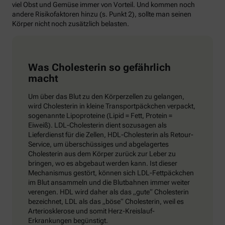
viel Obst und Gemüse immer von Vorteil. Und kommen noch
andere Risikofaktoren hinzu (s. Punkt 2), sollte man seinen
Körper nicht noch zusätzlich belasten.
Was Cholesterin so gefährlich
macht
Um über das Blut zu den Körperzellen zu gelangen,
wird Cholesterin in kleine Transportpäckchen verpackt,
sogenannte Lipoproteine (Lipid = Fett, Protein =
Eiweiß). LDL-Cholesterin dient sozusagen als
Lieferdienst für die Zellen, HDL-Cholesterin als Retour-
Service, um überschüssiges und abgelagertes
Cholesterin aus dem Körper zurück zur Leber zu
bringen, wo es abgebaut werden kann. Ist dieser
Mechanismus gestört, können sich LDL-Fettpäckchen
im Blut ansammeln und die Blutbahnen immer weiter
verengen. HDL wird daher als das „gute“ Cholesterin
bezeichnet, LDL als das „böse“ Cholesterin, weil es
Arteriosklerose und somit Herz-Kreislauf-
Erkrankungen begünstigt.