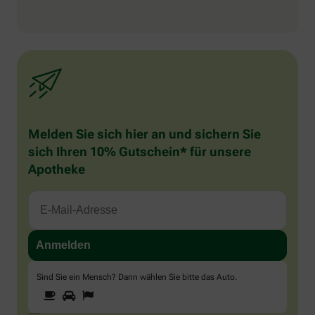
Melden Sie sich hier an und sichern Sie
sich Ihren 10% Gutschein* für unsere
Apotheke
Sind Sie ein Mensch? Dann wählen Sie bitte
das Auto
.
1
2
3
Sind
Sie
ein