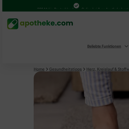
Herz, Kreislauf & Stoffwechsel
4.000 Mal in Deutschland
Online bei Ihrer Apotheke bestellen
Beliebte Funktionen
Home
Gesundheitstipps
Herz, Kreislauf & Stoff