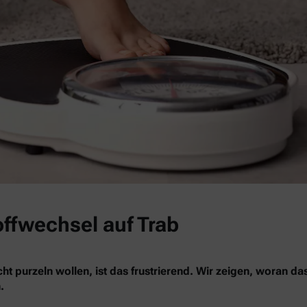
offwechsel auf Trab
ht purzeln wollen, ist das frustrierend. Wir zeigen, woran da
.