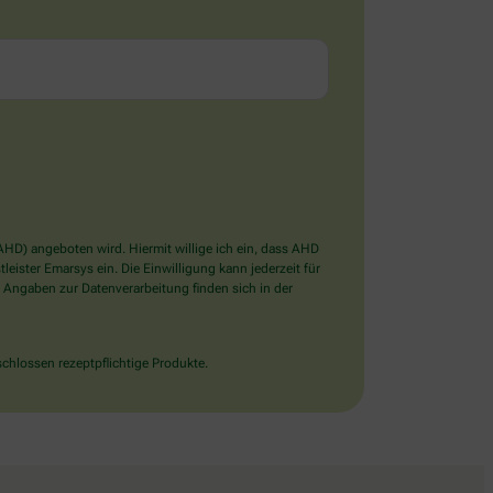
D) angeboten wird. Hiermit willige ich ein, dass AHD
ister Emarsys ein. Die Einwilligung kann jederzeit für
 Angaben zur Datenverarbeitung finden sich in der
chlossen rezeptpflichtige Produkte.