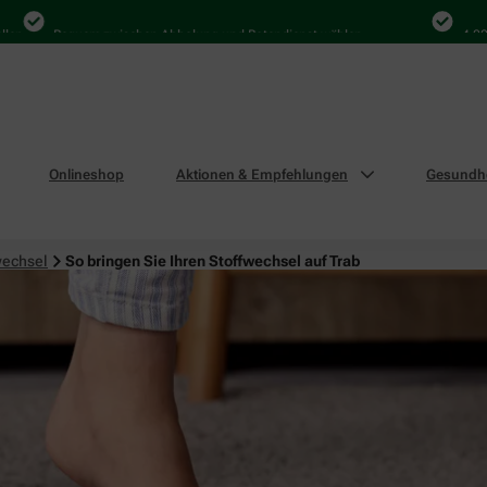
Bequem zwischen Abholung und Botendienst wählen
4.000 Mal 
Onlineshop
Aktionen & Empfehlungen
Gesundhe
wechsel
So bringen Sie Ihren Stoffwechsel auf Trab