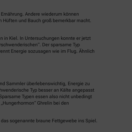
er Ernährung. Andere wiederum können
an Hüften und Bauch groß bemerkbar macht.
n in Kiel. In Untersuchungen konnte er jetzt
Verschwenderischen“. Der sparsame Typ
brennt Energie sozusagen wie im Flug. Ähnlich
und Sammler überlebenswichtig, Energie zu
schwenderische Typ besser an Kälte angepasst
. Sparsame Typen essen also nicht unbedingt
s „Hungerhormon“ Ghrelin bei den
 das sogenannte braune Fettgewebe ins Spiel.