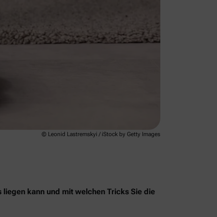
© Leonid Lastremskyi / iStock by Getty Images
s liegen kann und mit welchen Tricks Sie die