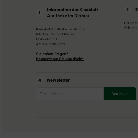
Information der Kleeblatt
Z
Apotheke im Globus
Bar oder
Zahlungs
Kleeblatt Apotheke im Globus
Inhaber: Norbert Müller
Höhenhöfe 19
47918 Tönisvorst
Sie haben Fragen?
Kontaktieren Sie uns direkt.
Newsletter