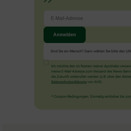
Sind Sie ein Mensch? Dann wählen Sie bitte
den LK
Ich möchte den im Namen meiner Apotheke versandt
meine E-Mail-Adresse zum Versand des News-Service 
die Zukunft widerrufen werden (z.B. über den Abmel
Datenschutzerklärung
von AHD.
* Coupon-Bedingungen: Einmalig einlösbar bis zum 