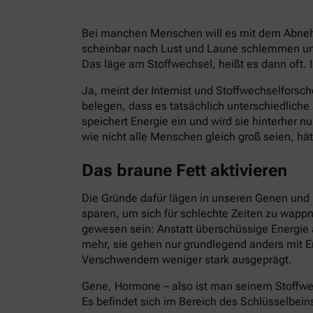
Bei manchen Menschen will es mit dem Abnehm
scheinbar nach Lust und Laune schlemmen und
Das läge am Stoffwechsel, heißt es dann oft. I
Ja, meint der Internist und Stoffwechselforsch
belegen, dass es tatsächlich unterschiedlich
speichert Energie ein und wird sie hinterher 
wie nicht alle Menschen gleich groß seien, hät
Das braune Fett aktivieren
Die Gründe dafür lägen in unseren Genen und 
sparen, um sich für schlechte Zeiten zu wapp
gewesen sein: Anstatt überschüssige Energie 
mehr, sie gehen nur grundlegend anders mit E
Verschwendern weniger stark ausgeprägt.
Gene, Hormone – also ist man seinem Stoffwe
Es befindet sich im Bereich des Schlüsselbein